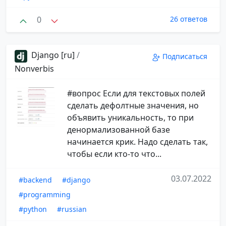
0
26 ответов
Django [ru]
/
Подписаться
Nonverbis
#вопрос Если для текстовых полей
сделать дефолтные значения, но
объявить уникальность, то при
денормализованной базе
начинается крик. Надо сделать так,
чтобы если кто-то что...
03.07.2022
#backend
#django
#programming
#python
#russian