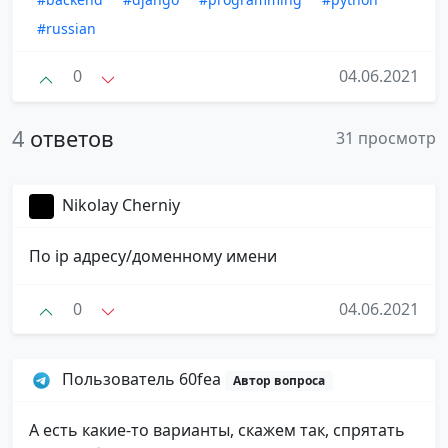
#russian
0
04.06.2021
4
ответов
31 просмотр
Nikolay Cherniy
По ip адресу/доменному имени
0
04.06.2021
Пользователь 60fea
Автор вопроса
А есть какие-то варианты, скажем так, спрятать