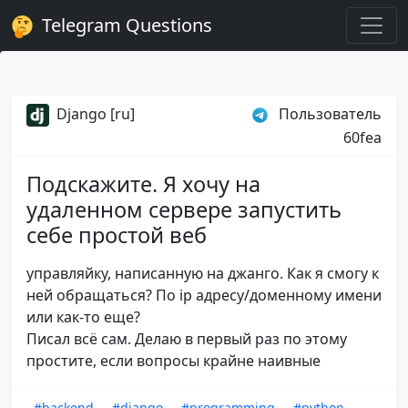
Telegram Questions
Django [ru]
Пользователь
60fea
Подскажите. Я хочу на
удаленном сервере запустить
себе простой веб
управляйку, написанную на джанго. Как я смогу к
ней обращаться? По ip адресу/доменному имени
или как-то еще?
Писал всё сам. Делаю в первый раз по этому
простите, если вопросы крайне наивные
#backend
#django
#programming
#python