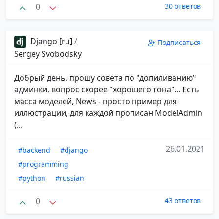
0
30 ответов
Django [ru]
/
Подписаться
Sergey Svobodsky
Добрый день, прошу совета по "допиливанию"
админки, вопрос скорее "хорошего тона"... Есть
масса моделей, News - просто пример для
иллюстрации, для каждой прописан ModelAdmin
(...
26.01.2021
#backend
#django
#programming
#python
#russian
0
43 ответов