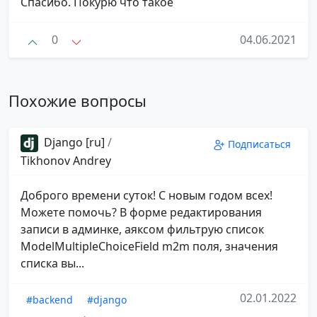
Спасибо. Покурю что такое
0
04.06.2021
Похожие вопросы
Django [ru]
/
Подписаться
Tikhonov Andrey
Доброго времени суток! С новым годом всех!
Можете помочь? В форме редактирования
записи в админке, аяксом фильтрую список
ModelMultipleChoiceField m2m поля, значения
списка вы...
02.01.2022
#backend
#django