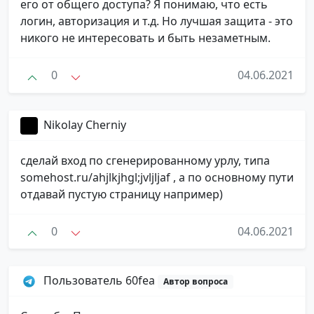
его от общего доступа? Я понимаю, что есть
логин, авторизация и т.д. Но лучшая защита - это
никого не интересовать и быть незаметным.
0
04.06.2021
Nikolay Cherniy
сделай вход по сгенерированному урлу, типа
somehost.ru/ahjlkjhgl;jvljljaf , а по основному пути
отдавай пустую страницу например)
0
04.06.2021
Пользователь 60fea
Автор вопроса