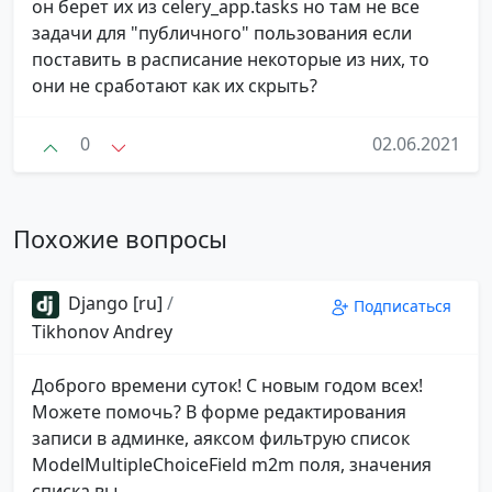
он берет их из celery_app.tasks но там не все
задачи для "публичного" пользования если
поставить в расписание некоторые из них, то
они не сработают как их скрыть?
0
02.06.2021
Похожие вопросы
Django [ru]
/
Подписаться
Tikhonov Andrey
Доброго времени суток! С новым годом всех!
Можете помочь? В форме редактирования
записи в админке, аяксом фильтрую список
ModelMultipleChoiceField m2m поля, значения
списка вы...