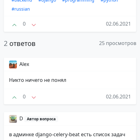
#russian
0
02.06.2021
2
ответов
25 просмотров
Alex
Никто ничего не понял
0
02.06.2021
D
Автор вопроса
в админке django-celery-beat есть список задач