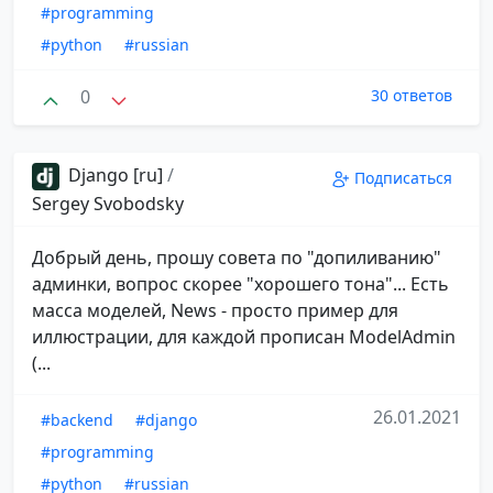
#programming
#python
#russian
0
30 ответов
Django [ru]
/
Подписаться
Sergey Svobodsky
Добрый день, прошу совета по "допиливанию"
админки, вопрос скорее "хорошего тона"... Есть
масса моделей, News - просто пример для
иллюстрации, для каждой прописан ModelAdmin
(...
26.01.2021
#backend
#django
#programming
#python
#russian