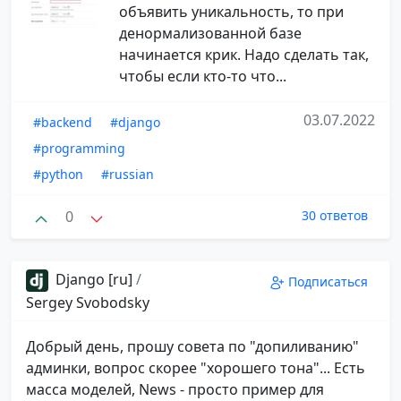
объявить уникальность, то при
денормализованной базе
начинается крик. Надо сделать так,
чтобы если кто-то что...
03.07.2022
#backend
#django
#programming
#python
#russian
0
30 ответов
Django [ru]
/
Подписаться
Sergey Svobodsky
Добрый день, прошу совета по "допиливанию"
админки, вопрос скорее "хорошего тона"... Есть
масса моделей, News - просто пример для