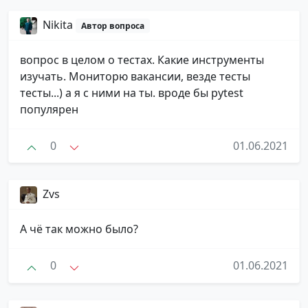
Nikita
Автор вопроса
вопрос в целом о тестах. Какие инструменты
изучать. Мониторю вакансии, везде тесты
тесты...) а я с ними на ты. вроде бы pytest
популярен
0
01.06.2021
Zvs
А чё так можно было?
0
01.06.2021