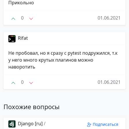
Прикольно
0
01.06.2021
Rifat
Не пробовал, но я сразу с pytest подружился, т.к
у него много крутых плагинов можно
наворотить
0
01.06.2021
Похожие вопросы
Django [ru]
/
Подписаться