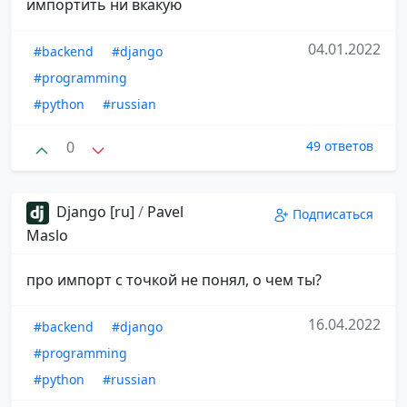
импортить ни вкакую
04.01.2022
#backend
#django
#programming
#python
#russian
0
49 ответов
Django [ru]
/
Pavel
Подписаться
Maslo
про импорт с точкой не понял, о чем ты?
16.04.2022
#backend
#django
#programming
#python
#russian