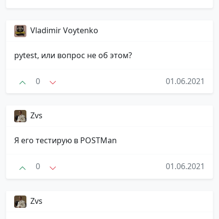
Vladimir Voytenko ️
pytest, или вопрос не об этом?
0
01.06.2021
Zvs
Я его тестирую в POSTMan
0
01.06.2021
Zvs