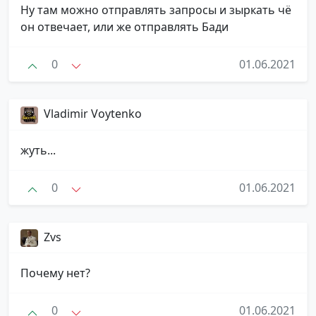
Ну там можно отправлять запросы и зыркать чё
он отвечает, или же отправлять Бади
0
01.06.2021
Vladimir Voytenko ️
жуть...
0
01.06.2021
Zvs
Почему нет?
0
01.06.2021