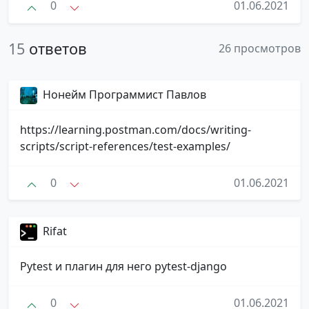
0
01.06.2021
15
ответов
26 просмотров
Нонейм Программист Павлов
https://learning.postman.com/docs/writing-
scripts/script-references/test-examples/
0
01.06.2021
Rifat
Pytest и плагин для него pytest-django
0
01.06.2021