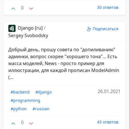
0
30 ответов
Django [ru]
/
Подписаться
Sergey Svobodsky
Добрый день, прошу совета по "допиливанию"
админки, вопрос скорее "хорошего тона"... Есть
масса моделей, News - просто пример для
иллюстрации, для каждой прописан ModelAdmin
(...
26.01.2021
#backend
#django
#programming
#python
#russian
0
43 ответов