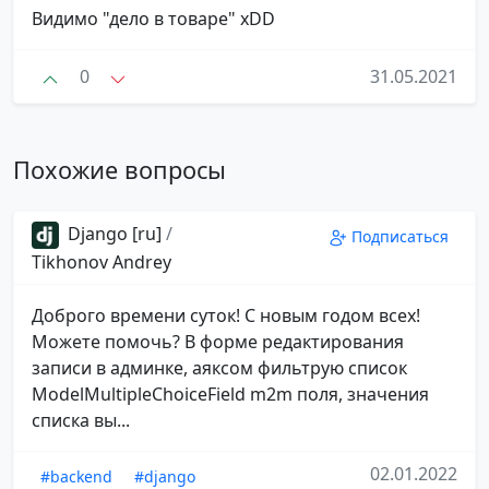
Видимо "дело в товаре" xDD
0
31.05.2021
Похожие вопросы
Django [ru]
/
Подписаться
Tikhonov Andrey
Доброго времени суток! С новым годом всех!
Можете помочь? В форме редактирования
записи в админке, аяксом фильтрую список
ModelMultipleChoiceField m2m поля, значения
списка вы...
02.01.2022
#backend
#django