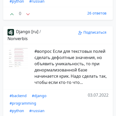
#python
#russian
0
26 ответов
Django [ru]
/
Подписаться
Nonverbis
#вопрос Если для текстовых полей
сделать дефолтные значения, но
объявить уникальность, то при
денормализованной базе
начинается крик. Надо сделать так,
чтобы если кто-то что...
03.07.2022
#backend
#django
#programming
#python
#russian