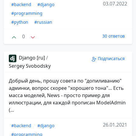
03.07.2022
#backend
#django
#programming
#python
#russian
0
30 ответов
Django [ru]
/
Подписаться
Sergey Svobodsky
Добрый день, прошу совета по "допиливанию"
админки, вопрос скорее "хорошего тона"... Есть
масса моделей, News - просто пример для
иллюстрации, для каждой прописан ModelAdmin
(...
26.01.2021
#backend
#django
#programming