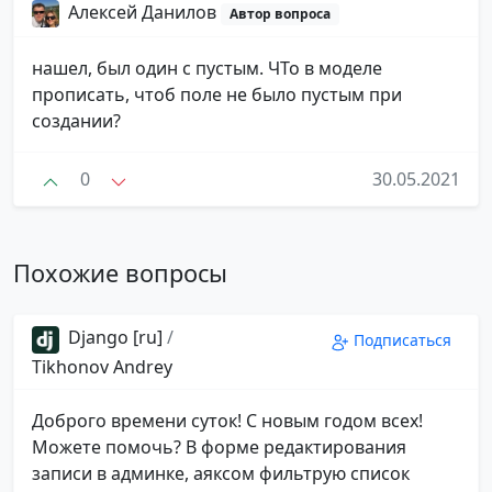
Алексей Данилов
Автор вопроса
нашел, был один с пустым. ЧТо в моделе
прописать, чтоб поле не было пустым при
создании?
0
30.05.2021
Похожие вопросы
Django [ru]
/
Подписаться
Tikhonov Andrey
Доброго времени суток! С новым годом всех!
Можете помочь? В форме редактирования
записи в админке, аяксом фильтрую список