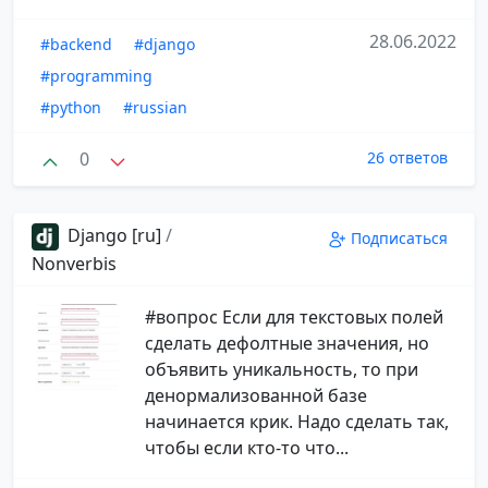
28.06.2022
#backend
#django
#programming
#python
#russian
0
26 ответов
Django [ru]
/
Подписаться
Nonverbis
#вопрос Если для текстовых полей
сделать дефолтные значения, но
объявить уникальность, то при
денормализованной базе
начинается крик. Надо сделать так,
чтобы если кто-то что...