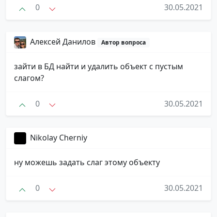
0
30.05.2021
Алексей Данилов
Автор вопроса
зайти в БД найти и удалить объект с пустым
слагом?
0
30.05.2021
Nikolay Cherniy
ну можешь задать слаг этому объекту
0
30.05.2021