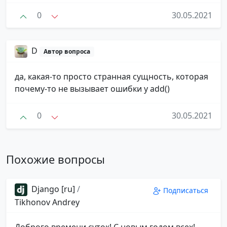
0
30.05.2021
D
Автор вопроса
да, какая-то просто странная сущность, которая
почему-то не вызывает ошибки у add()
0
30.05.2021
Похожие вопросы
Django [ru]
/
Подписаться
Tikhonov Andrey
Доброго времени суток! С новым годом всех!