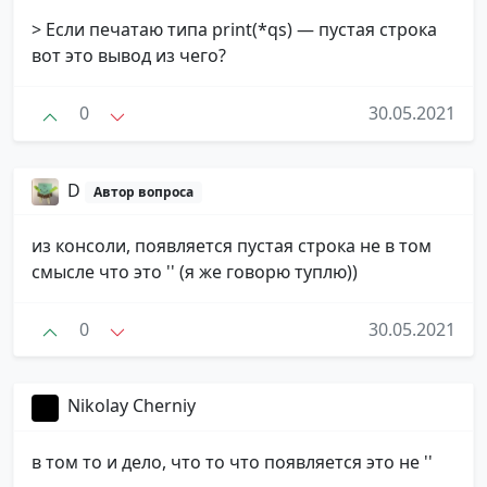
> Если печатаю типа print(*qs) — пустая строка
вот это вывод из чего?
0
30.05.2021
D
Автор вопроса
из консоли, появляется пустая строка не в том
смысле что это '' (я же говорю туплю))
0
30.05.2021
Nikolay Cherniy
в том то и дело, что то что появляется это не ''