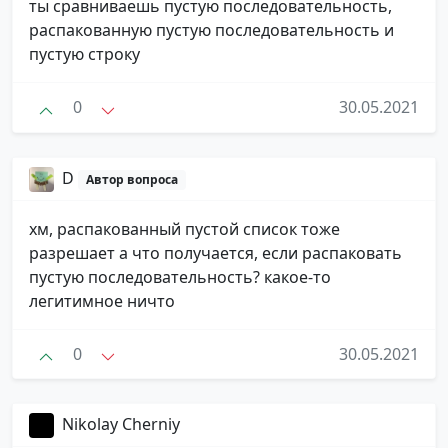
ты сравниваешь пустую последовательность,
распакованную пустую последовательность и
пустую строку
0
30.05.2021
D
Автор вопроса
хм, распакованный пустой список тоже
разрешает а что получается, если распаковать
пустую последовательность? какое-то
легитимное ничто
0
30.05.2021
Nikolay Cherniy