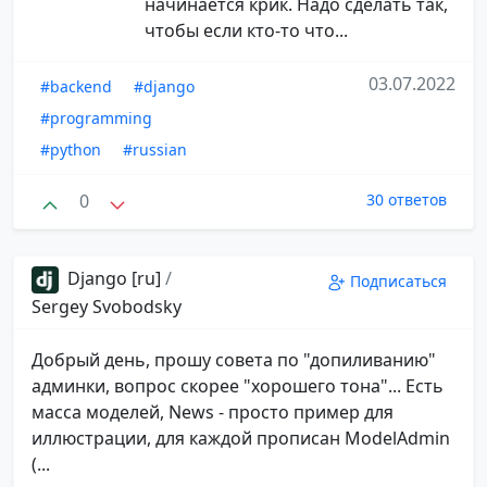
начинается крик. Надо сделать так,
чтобы если кто-то что...
03.07.2022
#backend
#django
#programming
#python
#russian
0
30 ответов
Django [ru]
/
Подписаться
Sergey Svobodsky
Добрый день, прошу совета по "допиливанию"
админки, вопрос скорее "хорошего тона"... Есть
масса моделей, News - просто пример для
иллюстрации, для каждой прописан ModelAdmin
(...