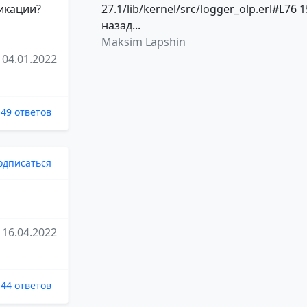
ликации?
27.1/lib/kernel/src/logger_olp.erl#L76 1
назад...
Maksim Lapshin
04.01.2022
49 ответов
одписаться
16.04.2022
44 ответов