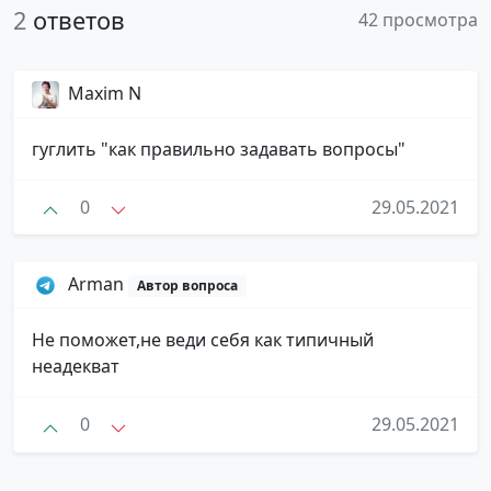
2
ответов
42 просмотра
Maxim N
гуглить "как правильно задавать вопросы"
0
29.05.2021
Arman
Автор вопроса
Не поможет,не веди себя как типичный
неадекват
0
29.05.2021