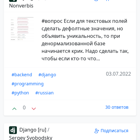
Nonverbis
#вопрос Если для текстовых полей
сделать дефолтные значения, но
объявить уникальность, то при
денормализованной базе
начинается крик. Надо сделать так,
чтобы если кто-то что...
03.07.2022
#backend
#django
#programming
#python
#russian
0
30 ответов
Django [ru]
/
Подписаться
Sergey Svobodsky