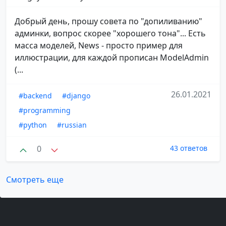
Добрый день, прошу совета по "допиливанию"
админки, вопрос скорее "хорошего тона"... Есть
масса моделей, News - просто пример для
иллюстрации, для каждой прописан ModelAdmin
(...
26.01.2021
#backend
#django
#programming
#python
#russian
0
43 ответов
Смотреть еще