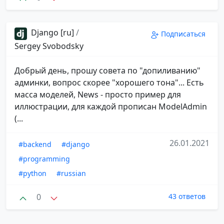
Django [ru]
/
Подписаться
Sergey Svobodsky
Добрый день, прошу совета по "допиливанию"
админки, вопрос скорее "хорошего тона"... Есть
масса моделей, News - просто пример для
иллюстрации, для каждой прописан ModelAdmin
(...
26.01.2021
#backend
#django
#programming
#python
#russian
0
43 ответов