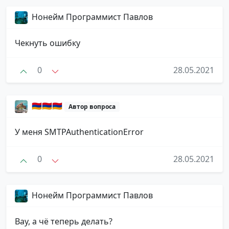
Нонейм Программист Павлов
Чекнуть ошибку
0
28.05.2021
🇦🇲🇦🇲🇦🇲
Автор вопроса
У меня SMTPAuthenticationError
0
28.05.2021
Нонейм Программист Павлов
Вау, а чё теперь делать?