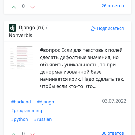
0
26 ответов
Django [ru]
/
Подписаться
Nonverbis
#вопрос Если для текстовых полей
сделать дефолтные значения, но
объявить уникальность, то при
денормализованной базе
начинается крик. Надо сделать так,
чтобы если кто-то что...
03.07.2022
#backend
#django
#programming
#python
#russian
0
30 ответов