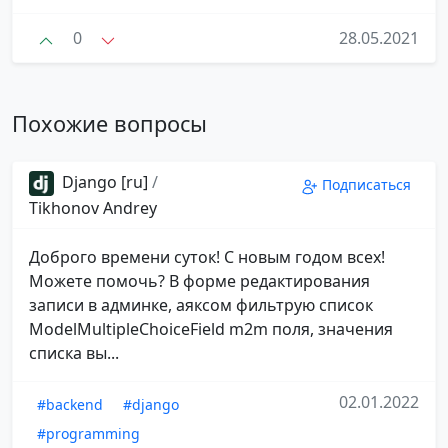
0
28.05.2021
Похожие вопросы
Django [ru]
/
Подписаться
Tikhonov Andrey
Доброго времени суток! С новым годом всех!
Можете помочь? В форме редактирования
записи в админке, аяксом фильтрую список
ModelMultipleChoiceField m2m поля, значения
списка вы...
02.01.2022
#backend
#django
#programming