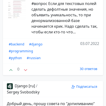
#вопрос Если для текстовых полей
сделать дефолтные значения, но
объявить уникальность, то при
денормализованной базе
начинается крик. Надо сделать так,
чтобы если кто-то что...
03.07.2022
#backend
#django
#programming
#python
#russian
0
30 ответов
Django [ru]
/
Подписаться
Sergey Svobodsky
Добрый день, прошу совета по "допиливанию"