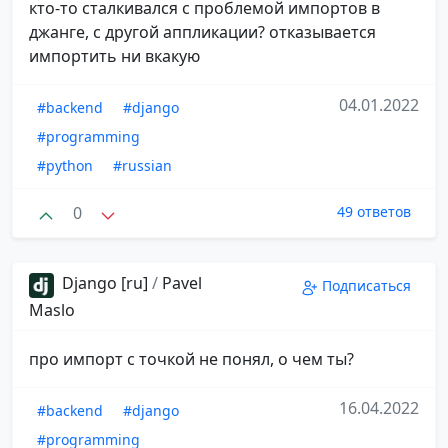
кто-то сталкивался с проблемой импортов в
джанге, с другой аппликации? отказывается
импортить ни вкакую
04.01.2022
#backend
#django
#programming
#python
#russian
0
49 ответов
Django [ru]
/
Pavel
Подписаться
Maslo
про импорт с точкой не понял, о чем ты?
16.04.2022
#backend
#django
#programming