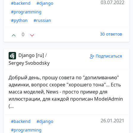
03.07.2022
#backend
#django
#programming
#python
#russian
0
30 ответов
Django [ru]
/
Подписаться
Sergey Svobodsky
Добрый день, прошу совета по "допиливанию"
админки, вопрос скорее "хорошего тона"... Есть
масса моделей, News - просто пример для
иллюстрации, для каждой прописан ModelAdmin
(...
26.01.2021
#backend
#django
#programming