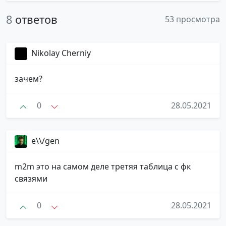
8
ответов
53 просмотра
Nikolay Cherniy
зачем?
0
28.05.2021
e\\/gen
m2m это на самом деле третяя таблица с фк
связями
0
28.05.2021