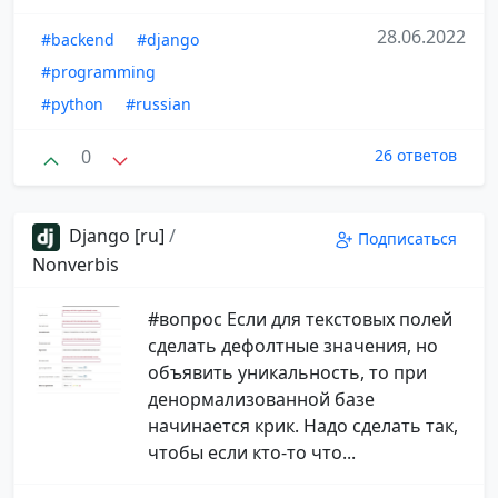
28.06.2022
#backend
#django
#programming
#python
#russian
0
26 ответов
Django [ru]
/
Подписаться
Nonverbis
#вопрос Если для текстовых полей
сделать дефолтные значения, но
объявить уникальность, то при
денормализованной базе
начинается крик. Надо сделать так,
чтобы если кто-то что...