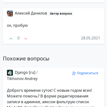
Алексей Данилов
Автор вопроса
ок, пробую
0
28.05.2021
Похожие вопросы
Django [ru]
/
Подписаться
Tikhonov Andrey
Доброго времени суток! С новым годом всех!
Можете помочь? В форме редактирования
записи в админке, аяксом фильтрую список