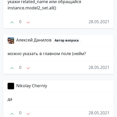
укажи related_name или обращайся
instance.model2_set.all()
0
28.05.2021
Алексей Данилов
Автор вопроса
можно указать в главном поле (нейм?
0
28.05.2021
Nikolay Cherniy
да
0
28.05.2021