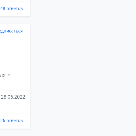
48 ответов
одписаться
ser =
28.06.2022
26 ответов