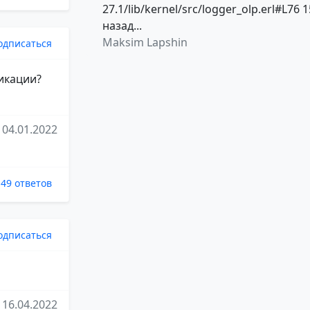
27.1/lib/kernel/src/logger_olp.erl#L76 1
назад...
Maksim Lapshin
одписаться
ликации?
04.01.2022
49 ответов
одписаться
16.04.2022