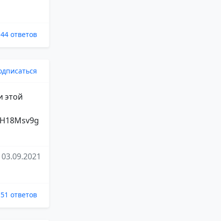
44 ответов
одписаться
и этой
82H18Msv9g
03.09.2021
51 ответов