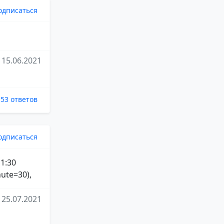
одписаться
15.06.2021
53 ответов
одписаться
 1:30
ute=30),
25.07.2021