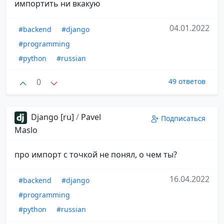
импортить ни вкакую
04.01.2022
#backend
#django
#programming
#python
#russian
0
49 ответов
Django [ru]
/
Pavel
Подписаться
Maslo
про импорт с точкой не понял, о чем ты?
16.04.2022
#backend
#django
#programming
#python
#russian