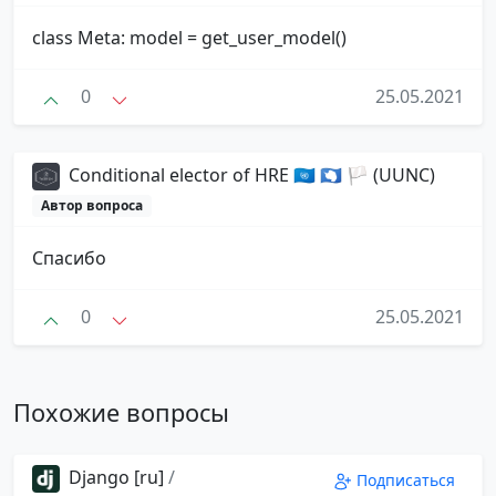
class Meta: model = get_user_model()
0
25.05.2021
Conditional elector of HRE 🇺🇳 🇦🇶 🏳 (UUNC)
Автор вопроса
Спасибо
0
25.05.2021
Похожие вопросы
Django [ru]
/
Подписаться