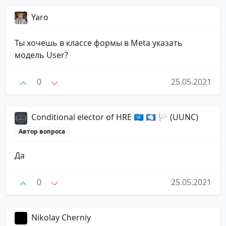
Yaro
Ты хочешь в классе формы в Meta указать
модель User?
0
25.05.2021
Conditional elector of HRE 🇺🇳 🇦🇶 🏳 (UUNC)
Автор вопроса
Да
0
25.05.2021
Nikolay Cherniy