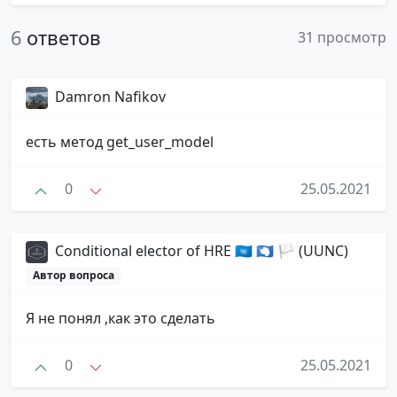
6
ответов
31 просмотр
Damron Nafikov
есть метод get_user_model
0
25.05.2021
Conditional elector of HRE 🇺🇳 🇦🇶 🏳 (UUNC)
Автор вопроса
Я не понял ,как это сделать
0
25.05.2021