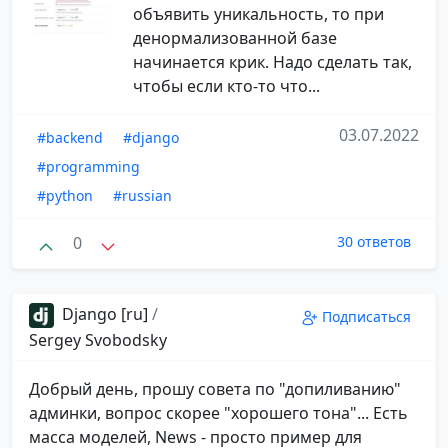
объявить уникальность, то при
денормализованной базе
начинается крик. Надо сделать так,
чтобы если кто-то что...
03.07.2022
#backend
#django
#programming
#python
#russian
0
30 ответов
Django [ru]
/
Подписаться
Sergey Svobodsky
Добрый день, прошу совета по "допиливанию"
админки, вопрос скорее "хорошего тона"... Есть
масса моделей, News - просто пример для