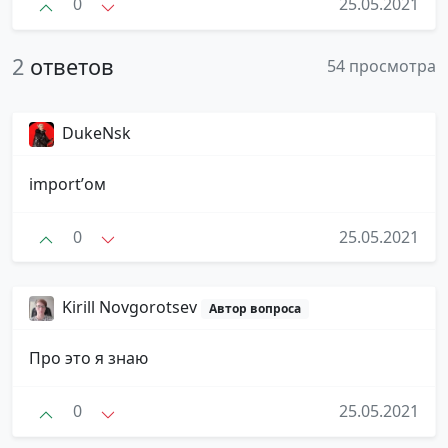
0
25.05.2021
2
ответов
54 просмотра
DukeNsk
import’ом
0
25.05.2021
Kirill Novgorotsev
Автор вопроса
Про это я знаю
0
25.05.2021