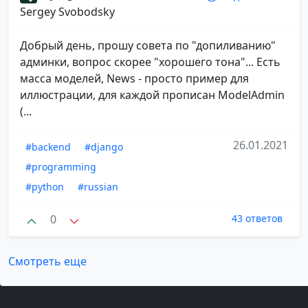
Sergey Svobodsky
Добрый день, прошу совета по "допиливанию"
админки, вопрос скорее "хорошего тона"... Есть
масса моделей, News - просто пример для
иллюстрации, для каждой прописан ModelAdmin
(...
26.01.2021
#backend
#django
#programming
#python
#russian
0
43 ответов
Смотреть еще