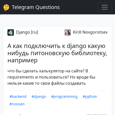
Telegram Questions
Django [ru]
Kirill Novgorotsev
А как подключить к django какую
нибудь питоновскую библиотеку,
например
что бы сделать калькулятор на сайте? В
requirements и пользоваться? Но вроде бы
нельзя какие то свои файлы создавать
#backend
#django
#programming
#python
#russian