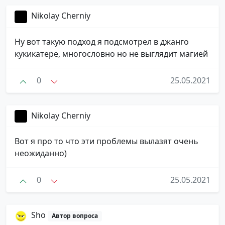
Nikolay Cherniy
Ну вот такую подход я подсмотрел в джанго
кукикатере, многословно но не выглядит магией
0
25.05.2021
Nikolay Cherniy
Вот я про то что эти проблемы вылазят очень
неожиданно)
0
25.05.2021
Sho
Автор вопроса