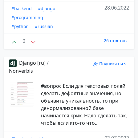
28.06.2022
#backend
#django
#programming
#python
#russian
0
26 ответов
Django [ru]
/
Подписаться
Nonverbis
#вопрос Если для текстовых полей
сделать дефолтные значения, но
объявить уникальность, то при
денормализованной базе
начинается крик. Надо сделать так,
чтобы если кто-то что...
03.07.2022