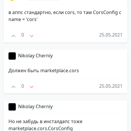
в аппс стандартно, если cors, то там CorsConfig с
name = 'cors'
0
25.05.2021
Nikolay Cherniy
Должен быть marketplace.cors
0
25.05.2021
Nikolay Cherniy
Но не забудь в инсталдапс тоже
marketplace.cors.CorsConfig