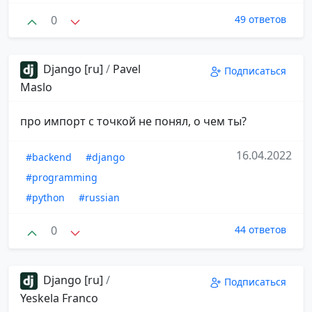
0
49 ответов
Django [ru]
/
Pavel
Подписаться
Maslo
про импорт с точкой не понял, о чем ты?
16.04.2022
#backend
#django
#programming
#python
#russian
0
44 ответов
Django [ru]
/
Подписаться
Yeskela Franco