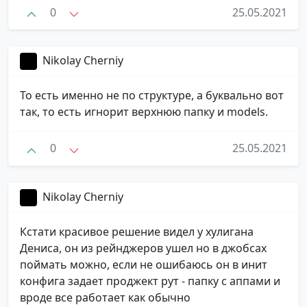
0
25.05.2021
Nikolay Cherniy
То есть именно не по структуре, а буквально вот
так, то есть игнорит верхнюю папку и models.
0
25.05.2021
Nikolay Cherniy
Кстати красивое решение видел у хулигана
Дениса, он из рейнджеров ушел но в джобсах
поймать можно, если не ошибаюсь он в инит
конфига задает проджект рут - папку с аппами и
вроде все работает как обычно