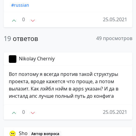
#russian
0
25.05.2021
19
ответов
49 просмотров
Nikolay Cherniy
Вот поэтому я всегда против такой структуры
проекта, вроде кажется что проще, а потом
вылазит. Как лэйбл нэйм в apps указан? И да в
инсталд апс лучше полный путь до конфига
0
25.05.2021
Sho
Автор вопроса