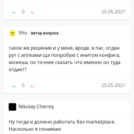
0
25.05.2021
Sho
Автор вопроса
такое же решение и у меня, вроде, в пас, отдан
рут с аппками ща попробую с инитом конфига,
можешь по точнее сказать что именно он туда
отдает?
0
25.05.2021
Nikolay Cherniy
Ну тогда и должно работать без marketplace.
Насколько я понимаю