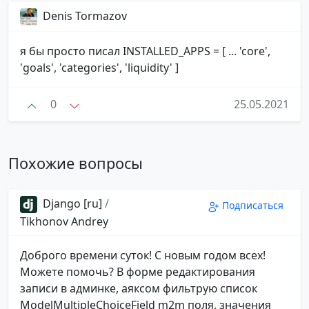
Denis Tormazov
я бы просто писал INSTALLED_APPS = [ ... 'core',
'goals', 'categories', 'liquidity' ]
0
25.05.2021
Похожие вопросы
Django [ru]
/
Подписаться
Tikhonov Andrey
Доброго времени суток! С новым годом всех!
Можете помочь? В форме редактирования
записи в админке, аяксом фильтрую список
ModelMultipleChoiceField m2m поля, значения