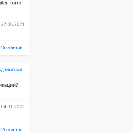
ailer_form"
27.05.2021
46 ответов
одписаться
ликации?
04.01.2022
49 ответов