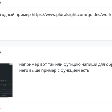
y
годный пример https://www.pluralsight.com/guides/work-
y
например вот так или фугкцию напиши для обр
него выше пример с функцией есть