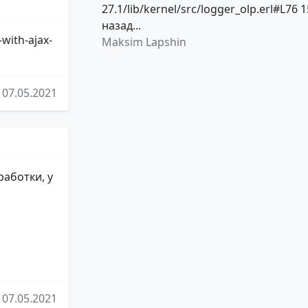
27.1/lib/kernel/src/logger_olp.erl#L76 1
назад...
with-ajax-
Maksim Lapshin
07.05.2021
аботки, у
07.05.2021