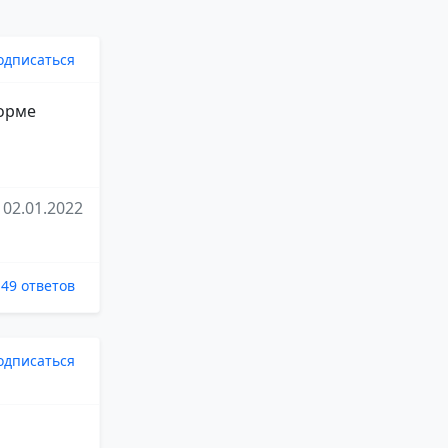
одписаться
форме
02.01.2022
49 ответов
одписаться