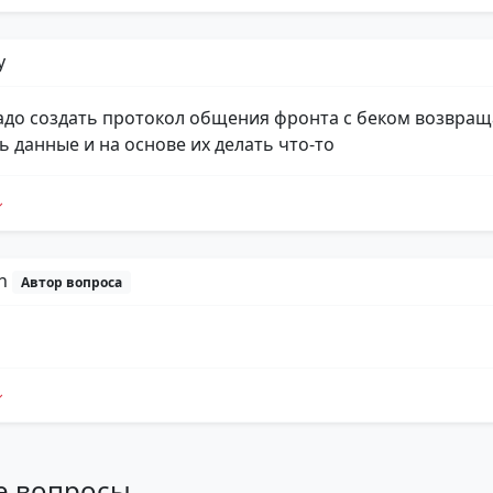
y
 надо создать протокол общения фронта с беком возвращ
ь данные и на основе их делать что-то
yn
Автор вопроса
е вопросы