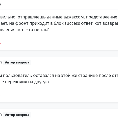
y
равильно, отправляешь данные аджаксом, представление
ает, на фронт приходит в блок success ответ, кот возвр
вления нет. Что не так?
yn
Автор вопроса
ы пользователь оставался на этой же странице после от
 не переходил на другую
yn
Автор вопроса