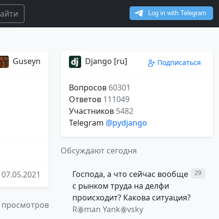
айти
Guseyn
Django [ru]
Подписаться
Вопросов
60301
Ответов
111049
Участников
5482
Telegram
@pydjango
Обсуждают сегодня
Господа, а что сейчас вообще
29
07.05.2021
с рынком труда на делфи
происходит? Какова ситуация?
 просмотров
Rꙮman Yankꙮvsky