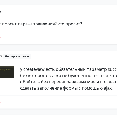
y
т просит перенаправления? кто просит?
yn
Автор вопроса
у createview есть обязательный параметр succe
без которого вьюха не будет выполняться, чт
обойтись без перенаправления мне и посове
сделать заполнение формы с помощью ajax.