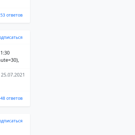
53 ответов
одписаться
 1:30
ute=30),
25.07.2021
48 ответов
одписаться