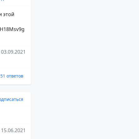
и этой
82H18Msv9g
03.09.2021
51 ответов
одписаться
15.06.2021