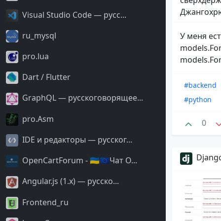
сверхдерж
Джангохрю
Visual Studio Code — русс...
ru_mysql
У меня ес
models.For
pro.lua
models.For
Dart / Flutter
#backend
GraphQL — русскоговорящее...
#python
pro.Asm
0
IDE и редакторы — русског...
Django
OpenCartForum - 🇺🇦🇪🇺Чат O...
Angular.js (1.x) — русско...
Frontend_ru