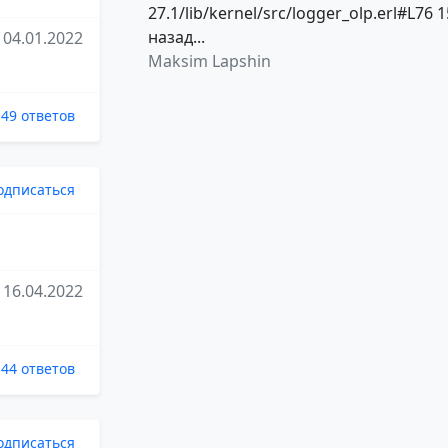
27.1/lib/kernel/src/logger_olp.erl#L76 1
назад...
04.01.2022
Maksim Lapshin
49 ответов
одписаться
16.04.2022
44 ответов
одписаться