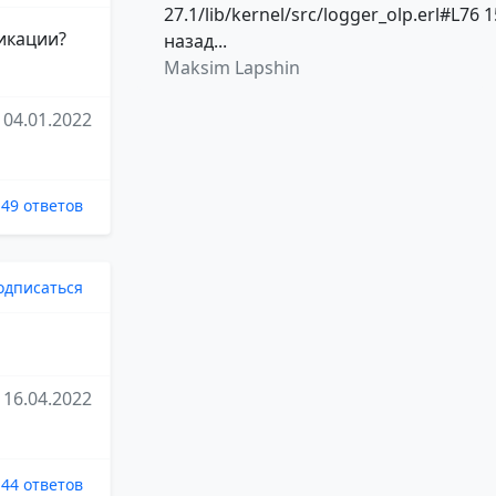
27.1/lib/kernel/src/logger_olp.erl#L76 1
ликации?
назад...
Maksim Lapshin
04.01.2022
49 ответов
одписаться
16.04.2022
44 ответов