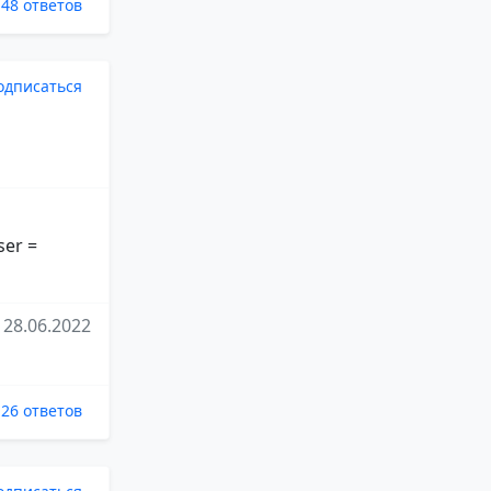
48 ответов
одписаться
ser =
28.06.2022
26 ответов