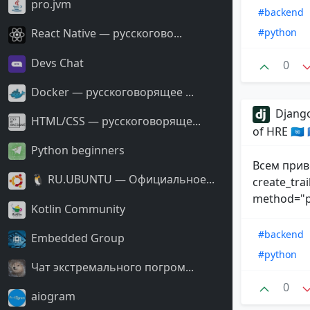
pro.jvm
#backend
#python
React Native — русскогово...
Devs Chat
0
Docker — русскоговорящее ...
Django
HTML/CSS — русскоговоряще...
of HRE 🇺🇳
Python beginners
Всем прив
🐧 RU.UBUNTU — Официальное...
create_trai
method="po
Kotlin Community
#backend
Embedded Group
#python
Чат экстремального погром...
0
aiogram