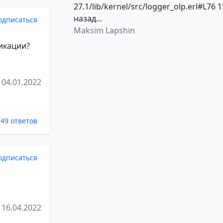
27.1/lib/kernel/src/logger_olp.erl#L76 1
назад...
одписаться
Maksim Lapshin
ликации?
04.01.2022
49 ответов
одписаться
16.04.2022