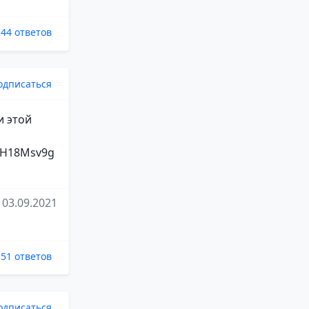
44 ответов
одписаться
и этой
82H18Msv9g
03.09.2021
51 ответов
одписаться