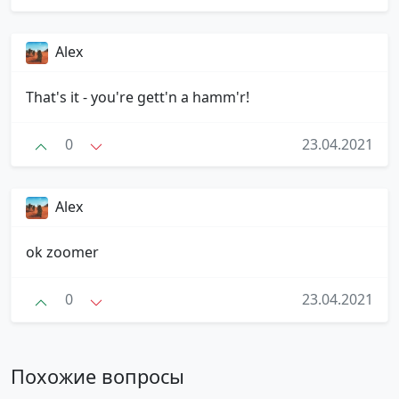
Alex
That's it - you're gett'n a hamm'r!
0
23.04.2021
Alex
ok zoomer
0
23.04.2021
Похожие вопросы