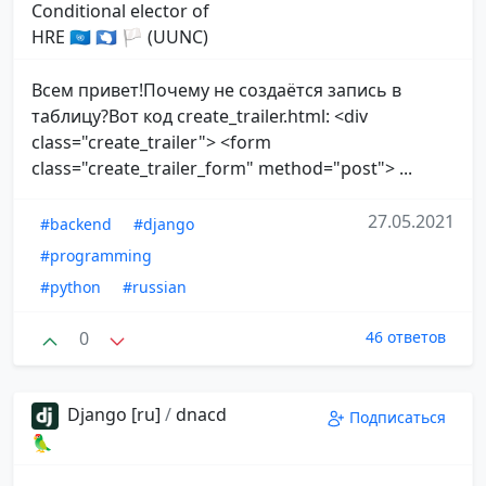
Conditional elector of
HRE 🇺🇳 🇦🇶 🏳 (UUNC)
Всем привет!Почему не создаётся запись в
таблицу?Вот код create_trailer.html: <div
class="create_trailer"> <form
class="create_trailer_form" method="post"> ...
27.05.2021
#backend
#django
#programming
#python
#russian
0
46 ответов
Django [ru]
/
dnacd
Подписаться
🦜