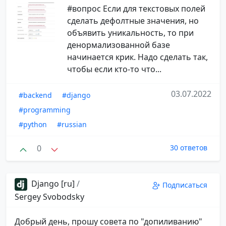
#вопрос Если для текстовых полей
сделать дефолтные значения, но
объявить уникальность, то при
денормализованной базе
начинается крик. Надо сделать так,
чтобы если кто-то что...
03.07.2022
#backend
#django
#programming
#python
#russian
0
30 ответов
Django [ru]
/
Подписаться
Sergey Svobodsky
Добрый день, прошу совета по "допиливанию"