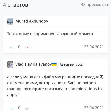
4
ответов
43 просмотра
Murad Akhundov
Те которые не применены в данный момент
0
23.04.2021
Vladislav Kalayanov🇺🇦
Автор вопроса
а если у меня есть файл миграции(не последний)
с изменениями, которых нет в бд(!) но python
manage.py migrate показывает "no migrations to
apply"
0
23.04.2021