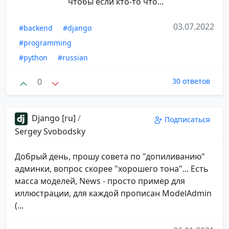
чтобы если кто-то что...
03.07.2022
#backend
#django
#programming
#python
#russian
0
30 ответов
Django [ru]
/
Подписаться
Sergey Svobodsky
Добрый день, прошу совета по "допиливанию"
админки, вопрос скорее "хорошего тона"... Есть
масса моделей, News - просто пример для
иллюстрации, для каждой прописан ModelAdmin
(...