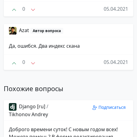
0
05.04.2021
Azat
Автор вопроса
Да, ошибся. Два индекс скана
0
05.04.2021
Похожие вопросы
Django [ru]
/
Подписаться
Tikhonov Andrey
Доброго времени суток! С новым годом всех!
Можете помочь? В форме редактирования