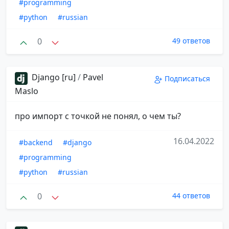
#programming
#python
#russian
0
49 ответов
Django [ru]
/
Pavel
Подписаться
Maslo
про импорт с точкой не понял, о чем ты?
16.04.2022
#backend
#django
#programming
#python
#russian
0
44 ответов