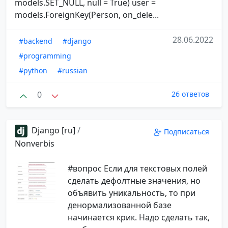
models.SET_NULL, null = True) user =
models.ForeignKey(Person, on_dele...
28.06.2022
#backend
#django
#programming
#python
#russian
0
26 ответов
Django [ru]
/
Подписаться
Nonverbis
#вопрос Если для текстовых полей
сделать дефолтные значения, но
объявить уникальность, то при
денормализованной базе
начинается крик. Надо сделать так,