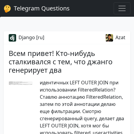
Telegram Questions
Django [ru]
Azat
Всем привет! Кто-нибудь
сталкивался с тем, что джанго
генерирует два
идентичных LEFT OUTER JOIN при
использовании FilteredRelation?
Ставлю аннотацию FilteredRelation,
затем по этой аннотации делаю
еще фильтрации. Смотрю
сгенерированный query, делает два
LEFT OUTER JOIN, хотя мог бы
использовать filtered_useractivities.