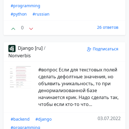
#programming
#python
#russian
0
26 ответов
Django [ru]
/
Подписаться
Nonverbis
#вопрос Если для текстовых полей
сделать дефолтные значения, но
объявить уникальность, то при
денормализованной базе
начинается крик. Надо сделать так,
чтобы если кто-то что...
03.07.2022
#backend
#django
#programming