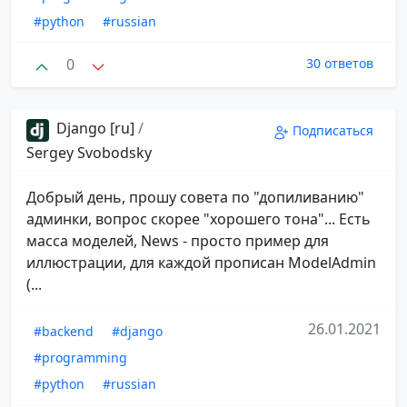
#python
#russian
0
30 ответов
Django [ru]
/
Подписаться
Sergey Svobodsky
Добрый день, прошу совета по "допиливанию"
админки, вопрос скорее "хорошего тона"... Есть
масса моделей, News - просто пример для
иллюстрации, для каждой прописан ModelAdmin
(...
26.01.2021
#backend
#django
#programming
#python
#russian