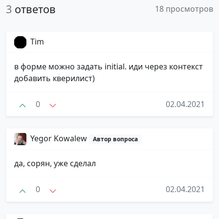
3
ответов
18 просмотров
Tim
в форме можно задать initial. иди через контекст
добавить кверилист)
0
02.04.2021
Yegor Kowalew
Автор вопроса
да, сорян, уже сделал
0
02.04.2021