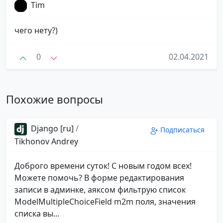
Tim
чего нету?)
0
02.04.2021
Похожие вопросы
Django [ru]
/
Подписаться
Tikhonov Andrey
Доброго времени суток! С новым годом всех!
Можете помочь? В форме редактирования
записи в админке, аяксом фильтрую список
ModelMultipleChoiceField m2m поля, значения
списка вы...