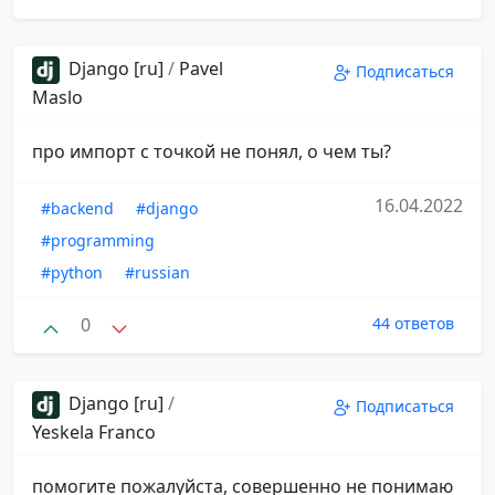
Django [ru]
/
Pavel
Подписаться
Maslo
про импорт с точкой не понял, о чем ты?
16.04.2022
#backend
#django
#programming
#python
#russian
0
44 ответов
Django [ru]
/
Подписаться
Yeskela Franco
помогите пожалуйста, совершенно не понимаю