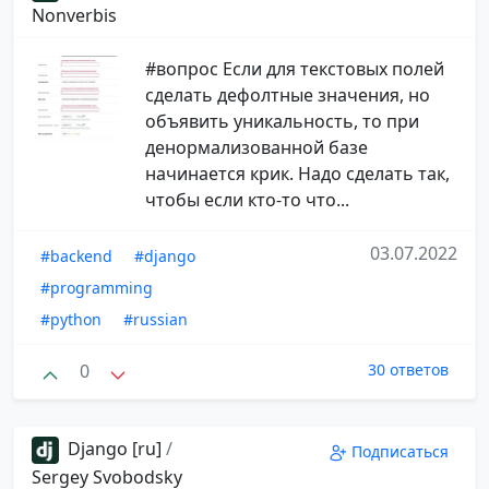
Nonverbis
#вопрос Если для текстовых полей
сделать дефолтные значения, но
объявить уникальность, то при
денормализованной базе
начинается крик. Надо сделать так,
чтобы если кто-то что...
03.07.2022
#backend
#django
#programming
#python
#russian
0
30 ответов
Django [ru]
/
Подписаться
Sergey Svobodsky