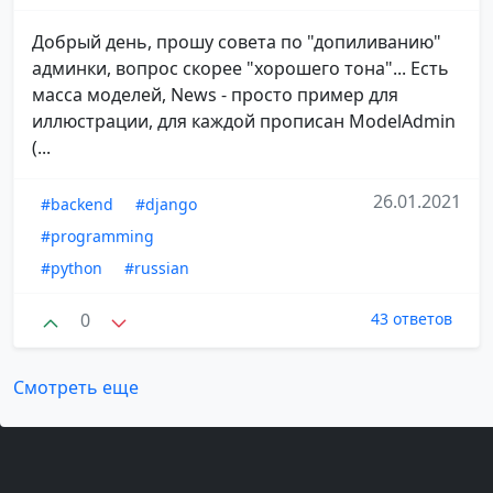
Добрый день, прошу совета по "допиливанию"
админки, вопрос скорее "хорошего тона"... Есть
масса моделей, News - просто пример для
иллюстрации, для каждой прописан ModelAdmin
(...
26.01.2021
#backend
#django
#programming
#python
#russian
0
43 ответов
Смотреть еще