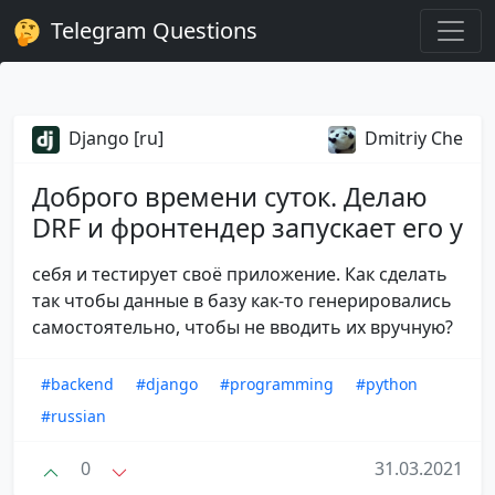
Telegram Questions
Django [ru]
Dmitriy Che
Доброго времени суток. Делаю
DRF и фронтендер запускает его у
себя и тестирует своё приложение. Как сделать
так чтобы данные в базу как-то генерировались
самостоятельно, чтобы не вводить их вручную?
#backend
#django
#programming
#python
#russian
0
31.03.2021