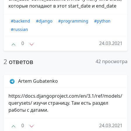
которые попадают в этот start_date и end_date
#backend
#django
#programming
#python
#russian
0
24.03.2021
2
ответов
42 просмотра
Artem Gubatenko
https://docs.djangoproject.com/en/3.1/ref/models/
querysets/ изучи страницу. Там есть раздел
работы с датами.
0
24.03.2021