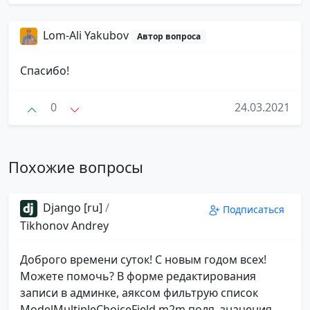
Lom-Ali Yakubov
Автор вопроса
Спасибо!
0
24.03.2021
Похожие вопросы
Django [ru]
/
Подписаться
Tikhonov Andrey
Доброго времени суток! С новым годом всех!
Можете помочь? В форме редактирования
записи в админке, аяксом фильтрую список
ModelMultipleChoiceField m2m поля, значения