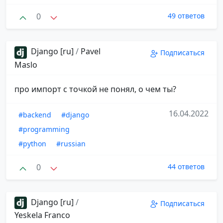
0
49 ответов
Django [ru]
/
Pavel
Подписаться
Maslo
про импорт с точкой не понял, о чем ты?
16.04.2022
#backend
#django
#programming
#python
#russian
0
44 ответов
Django [ru]
/
Подписаться
Yeskela Franco