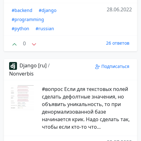
28.06.2022
#backend
#django
#programming
#python
#russian
0
26 ответов
Django [ru]
/
Подписаться
Nonverbis
#вопрос Если для текстовых полей
сделать дефолтные значения, но
объявить уникальность, то при
денормализованной базе
начинается крик. Надо сделать так,
чтобы если кто-то что...