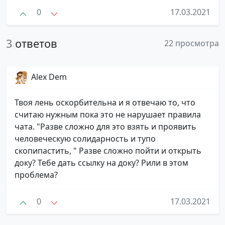
0
17.03.2021
3
ответов
22 просмотра
Alex Dem
Твоя лень оскорбительна и я отвечаю то, что
считаю нужным пока это не нарушает правила
чата. "Разве сложно для это взять и проявить
человеческую солидарность и тупо
скопипастить, " Разве сложно пойти и открыть
доку? Тебе дать ссылку на доку? Рили в этом
проблема?
0
17.03.2021