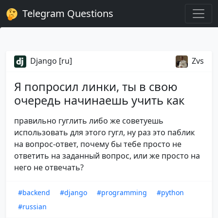
Telegram Questions
Django [ru]
Zvs
Я попросил линки, ты в свою
очередь начинаешь учить как
правильно гуглить либо же советуешь
использовать для этого гугл, ну раз это паблик
на вопрос-ответ, почему бы тебе просто не
ответить на заданный вопрос, или же просто на
него не отвечать?
#backend
#django
#programming
#python
#russian