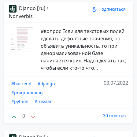
Django [ru]
/
Подписаться
Nonverbis
#вопрос Если для текстовых полей
сделать дефолтные значения, но
объявить уникальность, то при
денормализованной базе
начинается крик. Надо сделать так,
чтобы если кто-то что...
03.07.2022
#backend
#django
#programming
#python
#russian
0
30 ответов