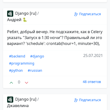
Django [ru]
/
Подписаться
Андрей 🐍
Ребят, добрый вечер. Не подскажите, как в Celery
указать "Запуск в 1:30 ночи"? Правильный ли это
вариант? 'schedule': crontab(hour=1, minute=30),
25.07.2021
#backend
#django
#programming
#python
#russian
0
48 ответов
Django [ru]
/
Подписаться
Джавелина