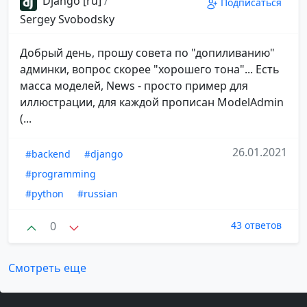
Django [ru]
/
Подписаться
Sergey Svobodsky
Добрый день, прошу совета по "допиливанию"
админки, вопрос скорее "хорошего тона"... Есть
масса моделей, News - просто пример для
иллюстрации, для каждой прописан ModelAdmin
(...
26.01.2021
#backend
#django
#programming
#python
#russian
0
43 ответов
Смотреть еще