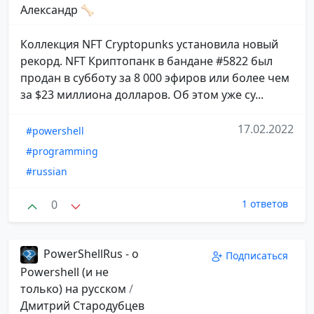
Александр 🦴
​​Коллекция NFT Cryptopunks установила новый
рекорд. NFT Криптопанк в бандане #5822 был
продан в субботу за 8 000 эфиров или более чем
за $23 миллиона долларов. Об этом уже су...
17.02.2022
#powershell
#programming
#russian
0
1 ответов
PowerShellRus - о
Подписаться
Powershell (и не
только) на русском
/
Дмитрий Стародубцев