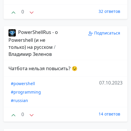
0
32 ответов
PowerShellRus - о
Подписаться
Powershell (и не
только) на русском
/
Владимир Зеленов
Чатбота нельзя повысить? 😉
07.10.2023
#powershell
#programming
#russian
0
14 ответов