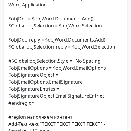
Word.Application
$objDoc = $objWord.Documents.Add()
$Global:objSelection = $objWord.Selection
$objDoc_reply = $objWord.Documents.Add()
$Global:objSelection_reply = $objWord.Selection
#$Global:objSelection.Style = "No Spacing"
$objEmailOptions = $objWord.EmailOptions
$objSignatureObject =
$objEmailOptions.EmailSignature
$objSignatureEntries =
$objSignatureObject.EmailSignatureEntries
#endregion
#region наполняем контент
Add-Text -text "ТЕКСТ ТЕКСТ ТЕКСТ ТЕКСТ" -