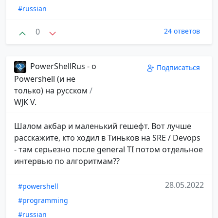
#russian
0
24 ответов
PowerShellRus - о
Подписаться
Powershell (и не
только) на русском
/
WJK V.
Шалом акбар и маленький гешефт. Вот лучше
расскажите, кто ходил в Тиньков на SRE / Devops
- там серьезно после general TI потом отдельное
интервью по алгоритмам??
28.05.2022
#powershell
#programming
#russian