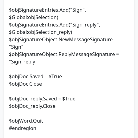
$objSignatureEntries.Add("Sign",
$Global:objSelection)
$objSignatureEntries.Add("Sign_reply",
$Global:objSelection_reply)
$objSignatureObject.NewMessageSignature =
"Sign"
$objSignatureObject.ReplyMessageSignature =
"Sign_reply"
$objDoc.Saved = $True
$objDoc.Close
$objDoc_reply.Saved = $True
$objDoc_reply.Close
$objWord.Quit
#endregion