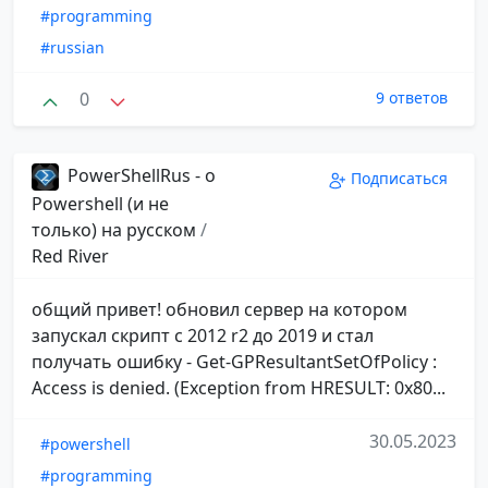
#programming
#russian
0
9 ответов
PowerShellRus - о
Подписаться
Powershell (и не
только) на русском
/
Red River
общий привет! обновил сервер на котором
запускал скрипт с 2012 r2 до 2019 и стал
получать ошибку - Get-GPResultantSetOfPolicy :
Access is denied. (Exception from HRESULT: 0x80...
30.05.2023
#powershell
#programming