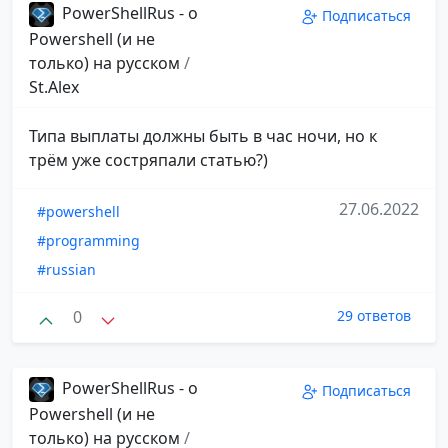
PowerShellRus - о
Подписаться
Powershell (и не
только) на русском
/
St.Alex
Типа выплаты должны быть в час ночи, но к
трём уже состряпали статью?)
27.06.2022
#powershell
#programming
#russian
0
29 ответов
PowerShellRus - о
Подписаться
Powershell (и не
только) на русском
/