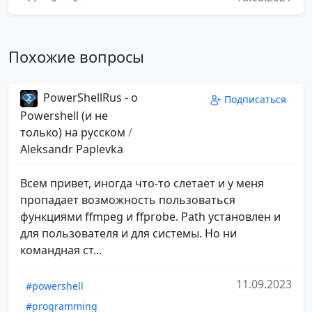
Похожие вопросы
PowerShellRus - о
Подписаться
Powershell (и не
только) на русском
/
Aleksandr Paplevka
Всем привет, иногда что-то слетает и у меня
пропадает возможность пользоваться
функциями ffmpeg и ffprobe. Path установлен и
для пользователя и для системы. Но ни
командная ст...
11.09.2023
#powershell
#programming