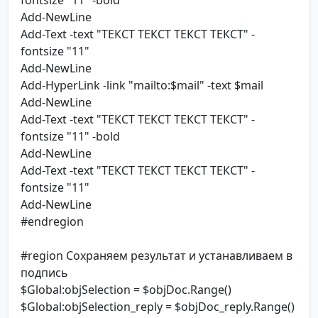
fontsize "11" -bold
Add-NewLine
Add-Text -text "ТЕКСТ ТЕКСТ ТЕКСТ ТЕКСТ" -
fontsize "11"
Add-NewLine
Add-HyperLink -link "mailto:$mail" -text $mail
Add-NewLine
Add-Text -text "ТЕКСТ ТЕКСТ ТЕКСТ ТЕКСТ" -
fontsize "11" -bold
Add-NewLine
Add-Text -text "ТЕКСТ ТЕКСТ ТЕКСТ ТЕКСТ" -
fontsize "11"
Add-NewLine
#endregion
#region Сохраняем результат и устанавливаем в
подпись
$Global:objSelection = $objDoc.Range()
$Global:objSelection_reply = $objDoc_reply.Range()