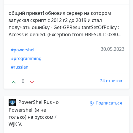
общий привет! обновил сервер на котором
запускал скрипт с 2012 r2 до 2019 и стал
получать ошибку - Get-GPResultantSetOfPolicy :
Access is denied. (Exception from HRESULT: 0x80...
30.05.2023
#powershell
#programming
#russian
0
24 ответов
PowerShellRus - о
Подписаться
Powershell (и не
только) на русском
/
WJK V.