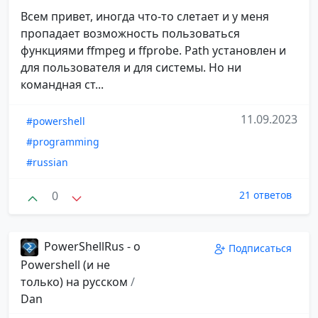
Всем привет, иногда что-то слетает и у меня
пропадает возможность пользоваться
функциями ffmpeg и ffprobe. Path установлен и
для пользователя и для системы. Но ни
командная ст...
11.09.2023
#powershell
#programming
#russian
0
21 ответов
PowerShellRus - о
Подписаться
Powershell (и не
только) на русском
/
Dan