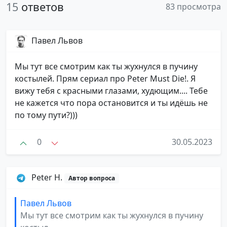
15
ответов
83 просмотра
Павел Львов
Мы тут все смотрим как ты жухнулся в пучину
костылей. Прям сериал про Peter Must Die!. Я
вижу тебя с красными глазами, худющим.... Тебе
не кажется что пора остановится и ты идёшь не
по тому пути?)))
0
30.05.2023
Peter H.
Автор вопроса
Павел Львов
Мы тут все смотрим как ты жухнулся в пучину