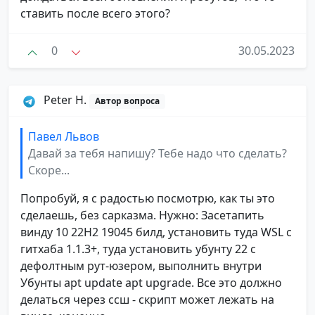
ставить после всего этого?
0
30.05.2023
Peter H.
Автор вопроса
Павел Львов
Давай за тебя напишу? Тебе надо что сделать?
Скоре...
Попробуй, я с радостью посмотрю, как ты это
сделаешь, без сарказма. Нужно: Засетапить
винду 10 22Н2 19045 билд, установить туда WSL с
гитхаба 1.1.3+, туда установить убунту 22 с
дефолтным рут-юзером, выполнить внутри
Убунты apt update apt upgrade. Все это должно
делаться через ссш - скрипт может лежать на