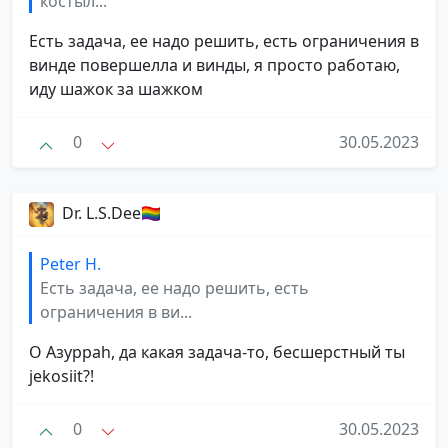
костыл...
Есть задача, ее надо решить, есть ограничения в
винде повершелла и винды, я просто работаю,
иду шажок за шажком
0
30.05.2023
Dr. L.S.Dee🏳‍🌈
Peter H.
Есть задача, ее надо решить, есть
ограничения в ви...
О Азурраh, да какая задача-то, бесшерстный ты
jekosiit?!
0
30.05.2023