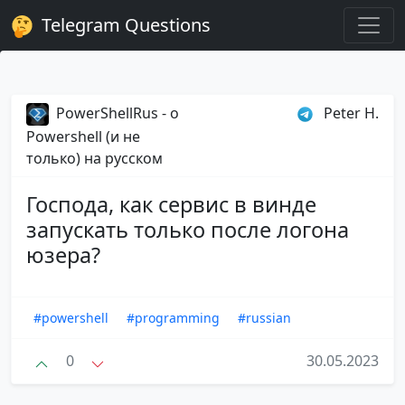
Telegram Questions
PowerShellRus - о
Peter H.
Powershell (и не
только) на русском
Господа, как сервис в винде
запускать только после логона
юзера?
#powershell
#programming
#russian
0
30.05.2023