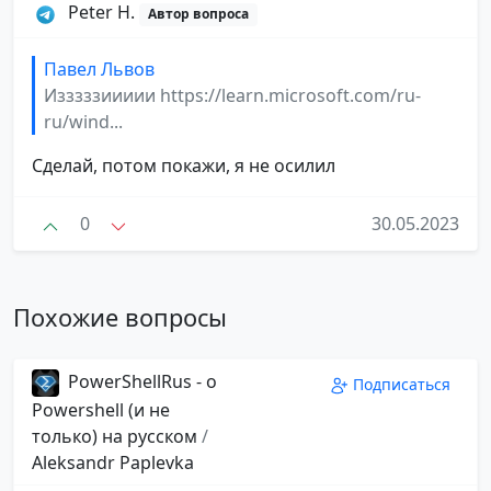
Peter H.
Автор вопроса
Павел Львов
Изззззиииии https://learn.microsoft.com/ru-
ru/wind...
Сделай, потом покажи, я не осилил
0
30.05.2023
Похожие вопросы
PowerShellRus - о
Подписаться
Powershell (и не
только) на русском
/
Aleksandr Paplevka