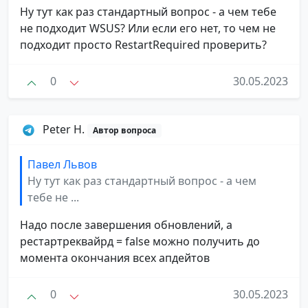
Ну тут как раз стандартный вопрос - а чем тебе
не подходит WSUS? Или если его нет, то чем не
подходит просто RestartRequired проверить?
0
30.05.2023
Peter H.
Автор вопроса
Павел Львов
Ну тут как раз стандартный вопрос - а чем
тебе не ...
Надо после завершения обновлений, а
рестартреквайрд = false можно получить до
момента окончания всех апдейтов
0
30.05.2023