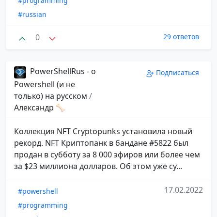
#programming
#russian
0
29 ответов
PowerShellRus - о
Подписаться
Powershell (и не
только) на русском
/
Александр 🦴
​​Коллекция NFT Cryptopunks установила новый
рекорд. NFT Криптопанк в бандане #5822 был
продан в субботу за 8 000 эфиров или более чем
за $23 миллиона долларов. Об этом уже су...
17.02.2022
#powershell
#programming