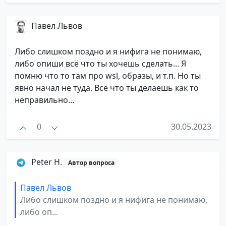
Павел Львов
Либо слишком поздно и я нифига не понимаю,
либо опиши всё что ты хочешь сделать... Я
помню что то там про wsl, образы, и т.п. Но ты
явно начал не туда. Всё что ты делаешь как то
неправильно...
0
30.05.2023
Peter H.
Автор вопроса
Павел Львов
Либо слишком поздно и я нифига не понимаю,
либо оп...