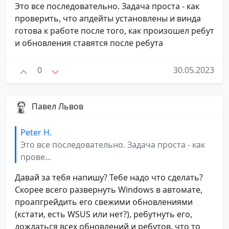
Это все последовательно. Задача проста - как
проверить, что апдейты установлены и винда
готова к работе после того, как произошел ребут
и обновления ставятся после ребута
0
30.05.2023
Павел Львов
Peter H.
Это все последовательно. Задача проста - как
прове...
Давай за тебя напишу? Тебе надо что сделать?
Скорее всего развернуть Windows в автомате,
проапгрейдить его свежими обновлениями
(кстати, есть WSUS или нет?), ребутнуть его,
дождаться всех обновлений и ребутов, что то