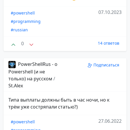
07.10.2023
#powershell
#programming
#russian
0
14 ответов
PowerShellRus - о
Подписаться
Powershell (и не
только) на русском
/
St.Alex
Типа выплаты должны быть в час ночи, но к
трём уже состряпали статью?)
27.06.2022
#powershell