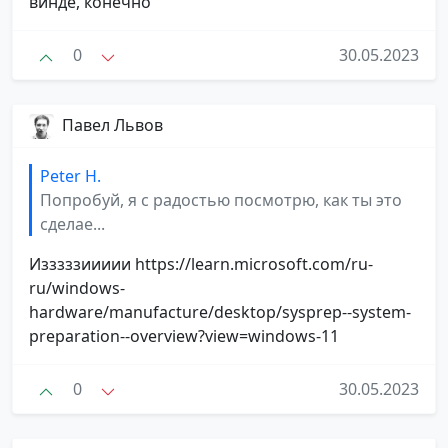
винде, конечно
0
30.05.2023
Павел Львов
Peter H.
Попробуй, я с радостью посмотрю, как ты это
сделае...
Изззззиииии https://learn.microsoft.com/ru-
ru/windows-
hardware/manufacture/desktop/sysprep--system-
preparation--overview?view=windows-11
0
30.05.2023