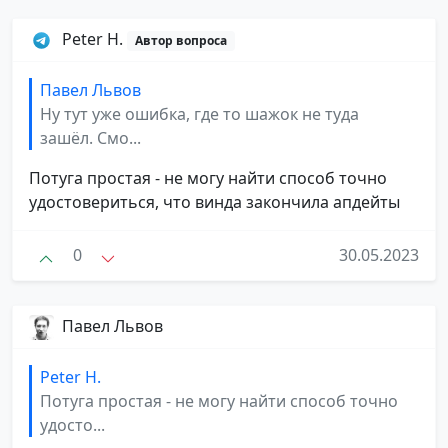
Peter H.
Автор вопроса
Павел Львов
Ну тут уже ошибка, где то шажок не туда
зашёл. Смо...
Потуга простая - не могу найти способ точно
удостовериться, что винда закончила апдейты
0
30.05.2023
Павел Львов
Peter H.
Потуга простая - не могу найти способ точно
удосто...