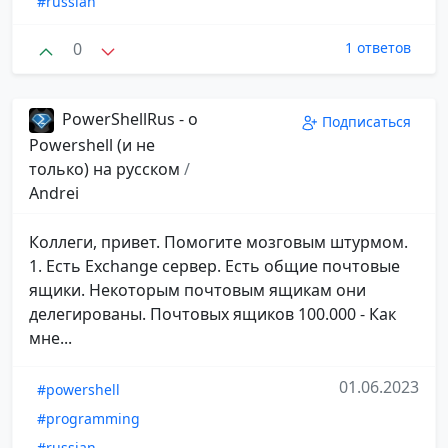
#russian
0
1 ответов
PowerShellRus - о
Подписаться
Powershell (и не
только) на русском
/
Andrei
Коллеги, привет. Помогите мозговым штурмом.
1. Есть Exchange сервер. Есть общие почтовые
ящики. Некоторым почтовым ящикам они
делегированы. Почтовых ящиков 100.000 - Как
мне...
01.06.2023
#powershell
#programming
#russian