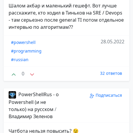
Шалом акбар и маленький гешефт. Вот лучше
расскажите, кто ходил в Тиньков на SRE / Devops
- там серьезно после general TI потом отдельное
интервью по алгоритмам??
28.05.2022
#powershell
#programming
#russian
0
32 ответов
PowerShellRus - о
Подписаться
Powershell (и не
только) на русском
/
Владимир Зеленов
Чатбота нельзя повысить? 😉