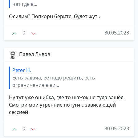
чат где в...
Осилим? Попкорн берите, будет жуть
0
30.05.2023
Павел Львов
Peter H.
Есть задача, ее надо решить, есть
ограничения в ви...
Ну тут уже ошибка, где то шажок не туда зашёл.
Смотри мои утренние потуги с зависающей
сессией
0
30.05.2023