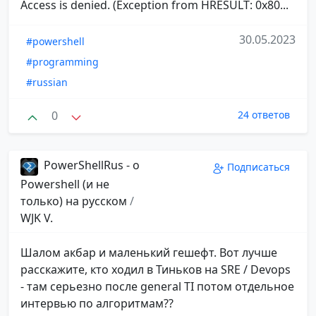
Access is denied. (Exception from HRESULT: 0x80...
30.05.2023
#powershell
#programming
#russian
0
24 ответов
PowerShellRus - о
Подписаться
Powershell (и не
только) на русском
/
WJK V.
Шалом акбар и маленький гешефт. Вот лучше
расскажите, кто ходил в Тиньков на SRE / Devops
- там серьезно после general TI потом отдельное
интервью по алгоритмам??