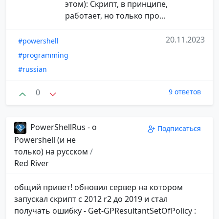
этом): Скрипт, в принципе,
работает, но только про...
20.11.2023
#powershell
#programming
#russian
0
9 ответов
PowerShellRus - о
Подписаться
Powershell (и не
только) на русском
/
Red River
общий привет! обновил сервер на котором
запускал скрипт с 2012 r2 до 2019 и стал
получать ошибку - Get-GPResultantSetOfPolicy :