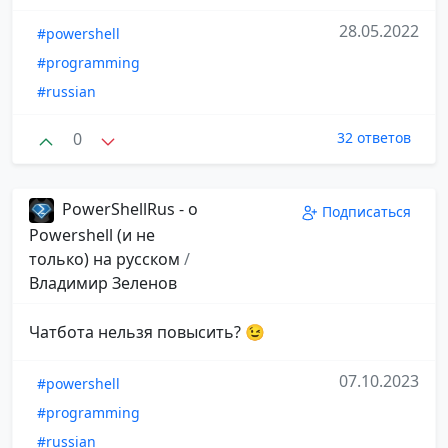
28.05.2022
#powershell
#programming
#russian
0
32 ответов
PowerShellRus - о
Подписаться
Powershell (и не
только) на русском
/
Владимир Зеленов
Чатбота нельзя повысить? 😉
07.10.2023
#powershell
#programming
#russian