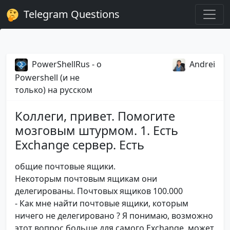
Telegram Questions
PowerShellRus - о
Andrei
Powershell (и не
только) на русском
Коллеги, привет. Помогите
мозговым штурмом. 1. Есть
Exchange сервер. Есть
общие почтовые ящики.
Некоторым почтовым ящикам они
делегированы. Почтовых ящиков 100.000
- Как мне найти почтовые ящики, которым
ничего не делегировано ? Я понимаю, возможно
этот вопрос больше для самого Exchange, может