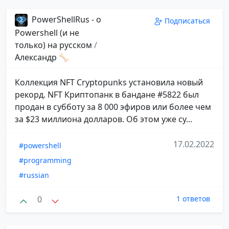
PowerShellRus - о
Подписаться
Powershell (и не
только) на русском
/
Александр 🦴
​​Коллекция NFT Cryptopunks установила новый
рекорд. NFT Криптопанк в бандане #5822 был
продан в субботу за 8 000 эфиров или более чем
за $23 миллиона долларов. Об этом уже су...
17.02.2022
#powershell
#programming
#russian
0
1 ответов