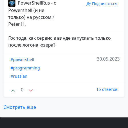
PowerShellRus - о
Подписаться
Powershell (и не
только) на русском
/
Peter H.
Господа, как сервис в винде запускать только
после логона юзера?
30.05.2023
#powershell
#programming
#russian
0
15 ответов
Смотреть еще