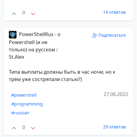
0
14 ответов
PowerShellRus - о
Подписаться
Powershell (и не
только) на русском
/
St.Alex
Типа выплаты должны быть в час ночи, но к
трём уже состряпали статью?)
27.06.2022
#powershell
#programming
#russian
0
29 ответов