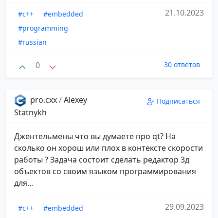
21.10.2023
#c++
#embedded
#programming
#russian
0
30 ответов
pro.cxx
/
Alexey
Подписаться
Statnykh
Джентельмены что вы думаете про qt? На
сколько он хорош или плох в контексте скорости
работы ? Задача состоит сделать редактор 3д
объектов со своим языком программирования
для...
29.09.2023
#c++
#embedded