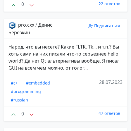
0
22 ответов
pro.cxx
/
Денис
Подписаться
Берёзкин
Народ, что вы несете? Какие FLTK, Tk.., и т.п.? Вы
хоть сами на них писали что-то серьезнее hello
world? Да нет Qt альтернативы вообще. Я писал
GUI на всем чем можно, от голог...
28.07.2023
#c++
#embedded
#programming
#russian
0
47 ответов