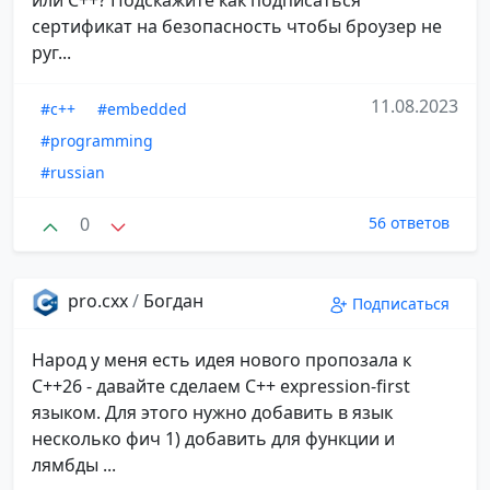
сертификат на безопасность чтобы броузер не
руг...
11.08.2023
#c++
#embedded
#programming
#russian
0
56 ответов
pro.cxx
/
Богдан
Подписаться
Народ у меня есть идея нового пропозала к
С++26 - давайте сделаем С++ expression-first
языком. Для этого нужно добавить в язык
несколько фич 1) добавить для функции и
лямбды ...