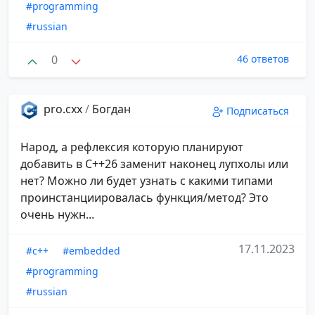
#programming
#russian
0
46 ответов
pro.cxx
/
Богдан
Подписаться
Народ, а рефлексия которую планируют
добавить в С++26 заменит наконец лупхолы или
нет? Можно ли будет узнать с какими типами
проинстанциировалась функция/метод? Это
очень нужн...
17.11.2023
#c++
#embedded
#programming
#russian