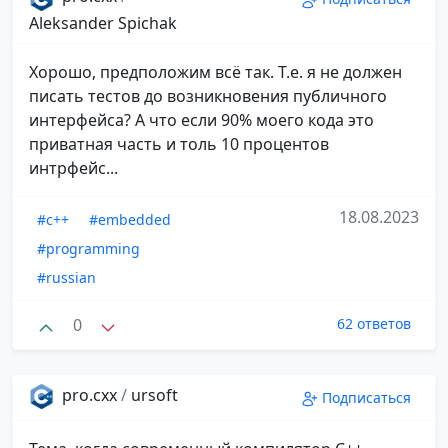
Aleksander Spichak
Хорошо, предположим всё так. Т.е. я не должен
писать тестов до возникновения публичного
интерфейса? А что если 90% моего кода это
приватная часть и толь 10 процентов
интрфейс...
18.08.2023
#c++
#embedded
#programming
#russian
0
62 ответов
pro.cxx
/
ursoft
Подписаться