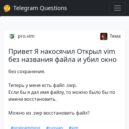
Telegram Questions
pro.vim
Тема
Привет Я накосячил Открыл vim
без названия файла и убил окно
без сохранения.
Теперь у меня есть файл .swp.
Если бы я дал имя файлу, то можно было бы по
имени восстановить.
Можно из .swp восстановить файл?
#programming
#russian
#vim