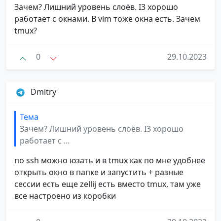
Зачем? Лишний уровень слоёв. I3 хорошо
работает с окнами. В vim тоже окна есть. Зачем
tmux?
0
29.10.2023
Dmitry
Тема
Зачем? Лишний уровень слоёв. I3 хорошо
работает с ...
по ssh можно юзать и в tmux как по мне удобнее
открыть окно в папке и запустить + разные
сессии есть еще zellij есть вместо tmux, там уже
все настроено из коробки