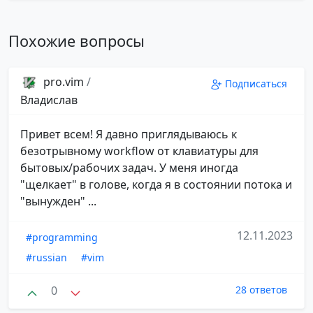
Похожие вопросы
pro.vim
/
Подписаться
Владислав
Привет всем! Я давно приглядываюсь к
безотрывному workflow от клавиатуры для
бытовых/рабочих задач. У меня иногда
"щелкает" в голове, когда я в состоянии потока и
"вынужден" ...
12.11.2023
#programming
#russian
#vim
0
28 ответов