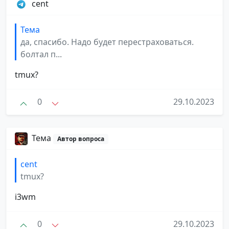
cent
Тема
да, спасибо. Надо будет перестраховаться.
болтал п...
tmux?
0
29.10.2023
Тема
Автор вопроса
cent
tmux?
i3wm
0
29.10.2023