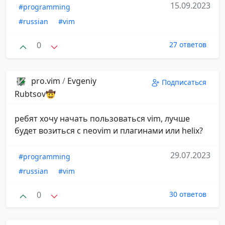
15.09.2023
#programming
#russian
#vim
0
27 ответов
pro.vim
/
Evgeniy
Подписаться
Rubtsov🤠
ребят хочу начать пользоваться vim, лучше
будет возиться с neovim и плагинами или helix?
29.07.2023
#programming
#russian
#vim
0
30 ответов