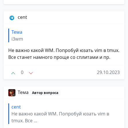
cent
Тема
i3wm
Не важно какой WM. Попробуй юзать vim в tmux.
Все станет намного проще со сплитами и пр.
0
29.10.2023
Тема
Автор вопроса
cent
Не важно какой WM. Попробуй юзать vim в
tmux. Все ...