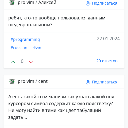
pro.vim
/
Алексей
Подписаться
ребят, кто-то вообще пользовался данным
шедевроплагином?
22.01.2024
#programming
#russian
#vim
0
20 ответов
pro.vim
/
cent
Подписаться
А есть какой-то механизм как узнать какой под
курсором символ содержит какую подстветку?
Не могу найти в теме как цвет табуляций
задать...