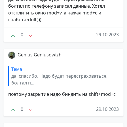
болтал по телефону записал данные. Хотел
отсплитить окно mod+v, а нажал mod+c и
сработал kill )))
0
29.10.2023
Genius Geniusowizh
Тема
да, спасибо. Надо будет перестраховаться.
болтал п...
поэтому закрытие надо биндить на shift+mod+c
0
29.10.2023