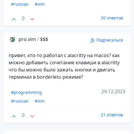
#russian
#vim
0
20 ответов
pro.vim
/
$$$
Подписаться
привет, кто-то работал с alacritty на macos? как
можно добавить сочетание клавиши в alacritty
что бы можно было зажать кнопки и двигать
терминал в borderless режиме?
29.12.2023
#programming
#russian
#vim
0
21 ответов