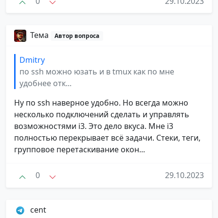
0
29.10.2023
Тема
Автор вопроса
Dmitry
по ssh можно юзать и в tmux как по мне
удобнее отк...
Ну по ssh наверное удобно. Но всегда можно
несколько подключений сделать и управлять
возможностями i3. Это дело вкуса. Мне i3
полностью перекрывает всё задачи. Стеки, теги,
групповое перетаскивание окон...
0
29.10.2023
cent