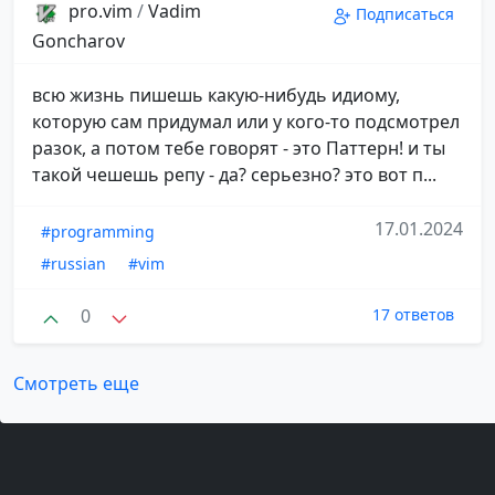
pro.vim
/
Vadim
Подписаться
Goncharov
всю жизнь пишешь какую-нибудь идиому,
которую сам придумал или у кого-то подсмотрел
разок, а потом тебе говорят - это Паттерн! и ты
такой чешешь репу - да? серьезно? это вот п...
17.01.2024
#programming
#russian
#vim
0
17 ответов
Смотреть еще