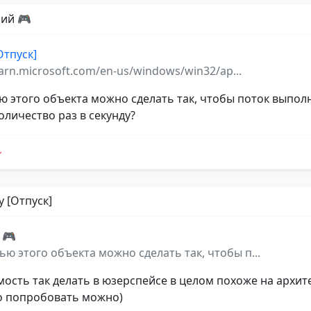
ий 🎮
Отпуск]
earn.microsoft.com/en-us/windows/win32/ap...
 этого объекта можно сделать так, чтобы поток выпол
оличество раз в секунду?
y [Отпуск]
 🎮
ю этого объекта можно сделать так, чтобы п...
ость так делать в юзерспейсе в целом похоже на архит
о попробовать можно)