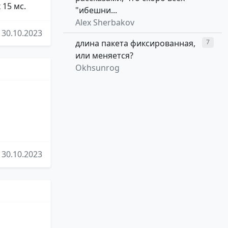
 15 мс.
"ибешни...
Alex Sherbakov
30.10.2023
длина пакета фиксированная,
7
или меняется?
Okhsunrog
30.10.2023