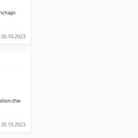
nchapi-
30.10.2023
tion-the-
30.10.2023