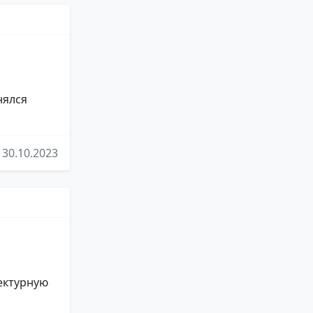
нялся
30.10.2023
ектурную