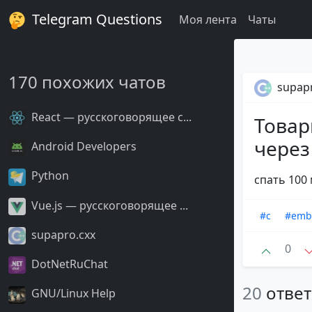
Telegram Questions
Моя лента
Чаты
170 похожих чатов
supapr
React — русскоговорящее с...
Товар
через
Android Developers
Python
спать 100 
Vue.js — русскоговорящее ...
#c
#emb
supapro.cxx
0
DotNetRuChat
20
отве
GNU/Linux Help