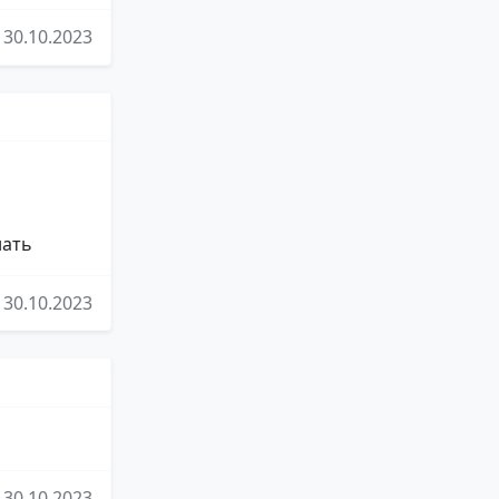
30.10.2023
нать
30.10.2023
30.10.2023