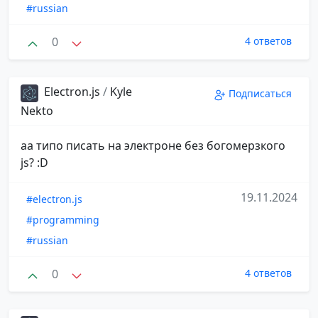
#russian
0
4 ответов
Electron.js
/
Kyle
Подписаться
Nekto
аа типо писать на электроне без богомерзкого
js? :D
19.11.2024
#electron.js
#programming
#russian
0
4 ответов