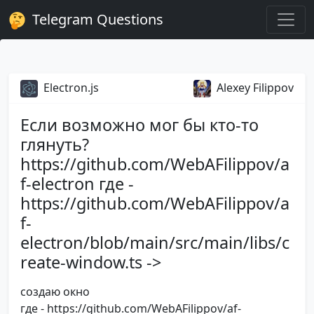
Telegram Questions
Electron.js
Alexey Filippov
Если возможно мог бы кто-то
глянуть?
https://github.com/WebAFilippov/a
f-electron где -
https://github.com/WebAFilippov/a
f-
electron/blob/main/src/main/libs/c
reate-window.ts ->
создаю окно
где - https://github.com/WebAFilippov/af-