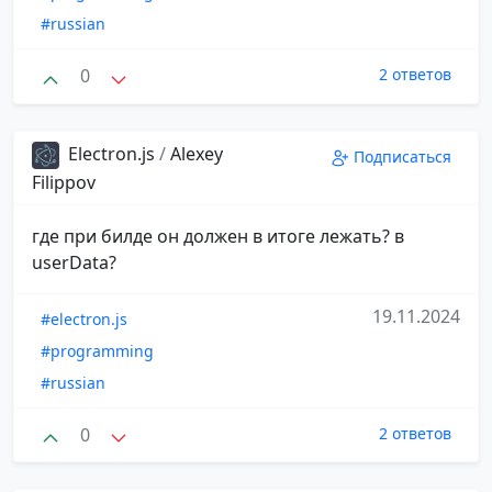
#russian
0
2 ответов
Electron.js
/
Alexey
Подписаться
Filippov
где при билде он должен в итоге лежать? в
userData?
19.11.2024
#electron.js
#programming
#russian
0
2 ответов