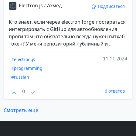
Electron.js
/
Ахмед
Подписаться
Кто знает, если через electron forge постараться
интегрировать с GitHub для автообновления
проги там что обязательно всегда нужен гитхаб
токен? У меня репозиторий публичный и ...
11.11.2024
#electron.js
#programming
#russian
0
6 ответов
Смотреть еще