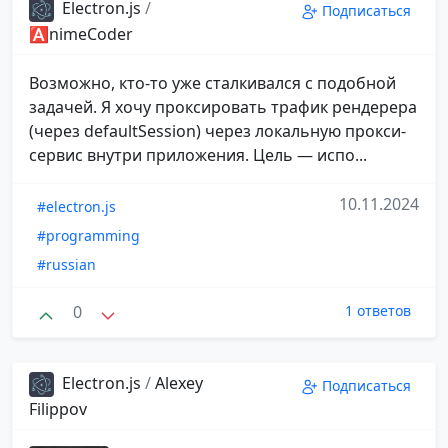
Electron.js
/
Подписаться
🅰️nimeCoder
Возможно, кто-то уже сталкивался с подобной
задачей. Я хочу проксировать трафик рендерера
(через defaultSession) через локальную прокси-
сервис внутри приложения. Цель — испо...
10.11.2024
#electron.js
#programming
#russian
0
1 ответов
Electron.js
/
Alexey
Подписаться
Filippov