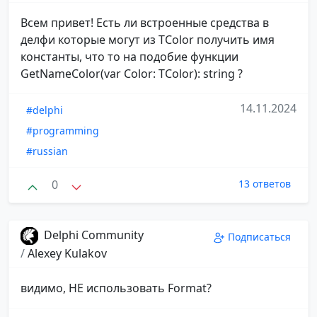
Всем привет! Есть ли встроенные средства в
делфи которые могут из TColor получить имя
константы, что то на подобие функции
GetNameColor(var Color: TColor): string ?
14.11.2024
#delphi
#programming
#russian
0
13 ответов
Delphi Community
Подписаться
/
Alexey Kulakov
видимо, НЕ использовать Format?