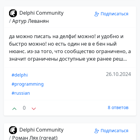
Delphi Community
Подписаться
/
Артур Леванян
да можно писать на делфи! можно! и удобно и
быстро можно! но есть один не в е бен ный
нюанс. из-за того, что сообщество ограничено, а
значит ограничены доступные уже ранее реш...
26.10.2024
#delphi
#programming
#russian
0
8 ответов
Delphi Community
Подписаться
/
Роман Лях (rgreat)