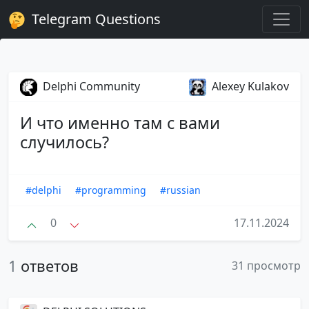
Telegram Questions
Delphi Community
Alexey Kulakov
И что именно там с вами
случилось?
#delphi
#programming
#russian
0
17.11.2024
1
ответов
31 просмотр