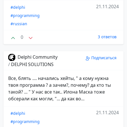
21.11.2024
#delphi
#programming
#russian
0
3 ответов
Delphi Community
Подписаться
/
DELPHI SOLUTIONS
Все, блять .... начались хейты, " а кому нужна
твоя программа ? а зачем?, почему? да кто ты
такой? ... " У нас все так.. Илона Маска тоже
обсерали как могли, "... да как во...
21.11.2024
#delphi
#programming