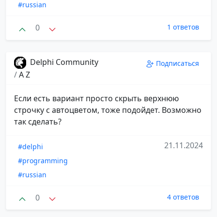
#russian
0
1 ответов
Delphi Community
Подписаться
/
A Z
Если есть вариант просто скрыть верхнюю
строчку с автоцветом, тоже подойдет. Возможно
так сделать?
21.11.2024
#delphi
#programming
#russian
0
4 ответов