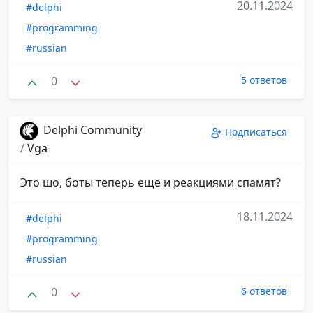
20.11.2024
#delphi
#programming
#russian
0
5 ответов
Delphi Community
Подписаться
/
Vga
Это шо, боты теперь еще и реакциями спамят?
18.11.2024
#delphi
#programming
#russian
0
6 ответов