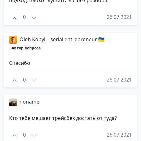
подход. плохо глушить всё без разбора.
0
26.07.2021
Oleh Kopyl – serial entrepreneur 🇺🇦
Автор вопроса
Спасибо
0
26.07.2021
noname
Кто тебе мешает трейсбек достать от туда?
0
26.07.2021