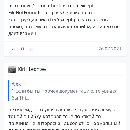
os.remove('someotherfile.tmp') except
FileNotFoundError: pass Очевидно что
конструкция вида try/except:pass это очень
плохо, потому что скрывает ошибку и ничего не
дает взамен
0
26.07.2021
Kirill Leontev
Alex
1 Если бы ты прочел документацию, то увидел
бы Thi...
не очевидно. глушить конкретную ожидаемую
тобой ошибку, которая тебе по какой-то
причине не интересна - абсолютно нормальный