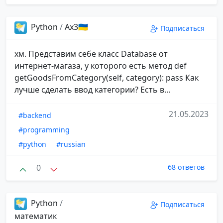
Python
/
Ax3🇺🇦
Подписаться
хм. Представим себе класс Database от
интернет-магаза, у которого есть метод def
getGoodsFromCategory(self, category): pass Как
лучше сделать ввод категории? Есть в...
21.05.2023
#backend
#programming
#python
#russian
0
68 ответов
Python
/
Подписаться
математик