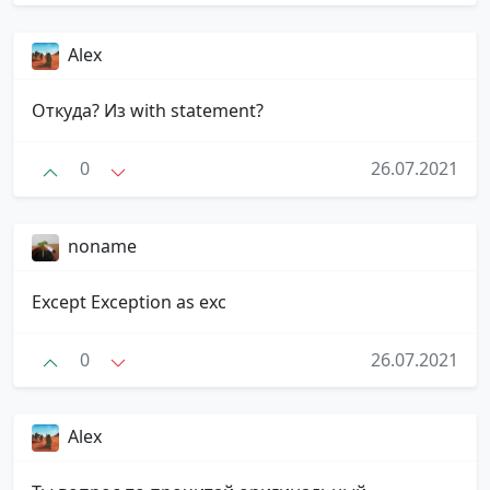
Alex
Откуда? Из with statement?
0
26.07.2021
noname
Except Exception as exc
0
26.07.2021
Alex