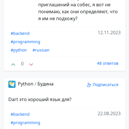
приглашений на собес, я вот не
понимаю, как они определяют, что
я им не подхожу?
12.11.2023
#backend
#programming
#python
#russian
0
48 ответов
Python
/
Будина
Подписаться
Dart это хороший язык для?
22.08.2023
#backend
#programming