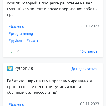
скрипт, который в процессе работы не нашёл
нужный компонент и после прерывания работы
пр...
23.10.2023
#backend
#programming
#python
#russian
0
46 ответов
Python
/
))
Подписаться
Ребят,кто шарит в теме программирования,я
просто совсем нет) стоит учить язык си,
обычный без плюсов и тд?
05.11.2023
#backend