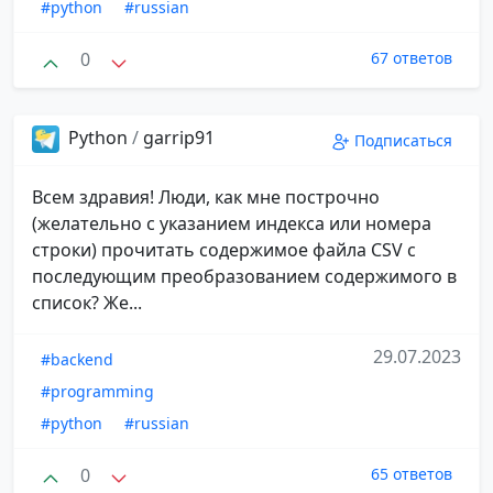
#python
#russian
0
67 ответов
Python
/
garrip91
Подписаться
Всем здравия! Люди, как мне построчно
(желательно с указанием индекса или номера
строки) прочитать содержимое файла CSV с
последующим преобразованием содержимого в
список? Же...
29.07.2023
#backend
#programming
#python
#russian
0
65 ответов