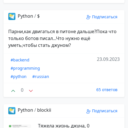
Python
/
$
Подписаться
Парни,как двигаться в питоне дальше?Пока что
только ботов писал...Что нужно ещё
уметь,чтобы стать джуном?
23.09.2023
#backend
#programming
#python
#russian
0
65 ответов
Python
/
blockii
Подписаться
Тяжела жизнь джуна, 0