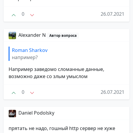
0
26.07.2021
Alexander N
Автор вопроса
Roman Sharkov
например?
Например заведомо сломанные данные,
возможно даже со злым умыслом
0
26.07.2021
Daniel Podolsky
прятать не надо, гошный http сервер не хуже