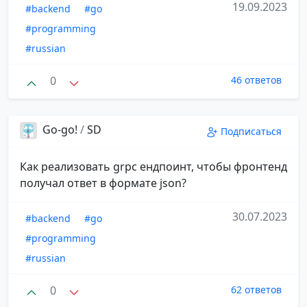
19.09.2023
#backend
#go
#programming
#russian
0
46 ответов
Go-go!
/
SD
Подписаться
Как реализовать grpc ендпоинт, чтобы фронтенд
получал ответ в формате json?
30.07.2023
#backend
#go
#programming
#russian
0
62 ответов