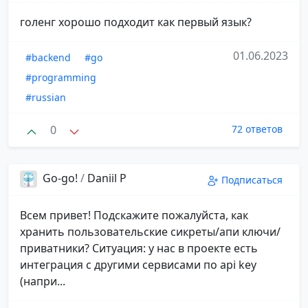
голенг хорошо подходит как первый язык?
01.06.2023
#backend
#go
#programming
#russian
0
72 ответов
Go-go!
/
Daniil P
Подписаться
Всем привет! Подскажите пожалуйста, как
хранить пользовательские сикреты/апи ключи/
приватники? Ситуация: у нас в проекте есть
интеграция с другими сервисами по api key
(напри...