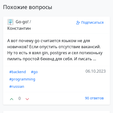
Похожие вопросы
Go-go!
/
Подписаться
Константин
А вот почему go считается языком не для
новичков? Если опустить отсутствие вакансий.
Ну то есть я взял gin, postgres и сел потихоньку
пилить простой бекенд для себя. И писать ...
06.10.2023
#backend
#go
#programming
#russian
0
90 ответов