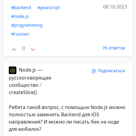
08.10.2023
#backend
#javascript
#node.js
#programming
#russian
0
76 ответов
Node.js —
Подписаться
русскоговорящее
сообщество
/
createSlice()
Ребята такой вопрос, с помощью Node.js можно
полностью заменить Backend для iOS
направления? И можно ли писать бек на ноде
для мобилок?