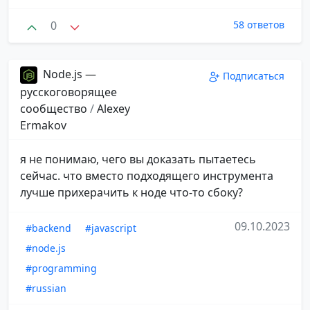
0
58 ответов
Node.js —
Подписаться
русскоговорящее
сообщество
/
Alexey
Ermakov
я не понимаю, чего вы доказать пытаетесь
сейчас. что вместо подходящего инструмента
лучше прихерачить к ноде что-то сбоку?
09.10.2023
#backend
#javascript
#node.js
#programming
#russian