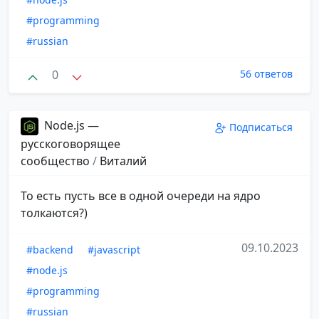
#programming
#russian
0
56 ответов
Node.js —
Подписаться
русскоговорящее
сообщество
/
Виталий
То есть пусть все в одной очереди на ядро
толкаются?)
09.10.2023
#backend
#javascript
#node.js
#programming
#russian