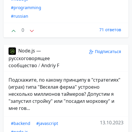
#programming
#russian
0
71 ответов
Node.js —
Подписаться
русскоговорящее
сообщество
/
Andriy F
Подскажите, по какому принципу в "стратегиях"
(играх) типа "Веселая ферма" устроено
несколько миллионов таймеров? Допустим я
"запустил стройку" или "посадил морковку" и
мне гов...
13.10.2023
#backend
#javascript
#node.js