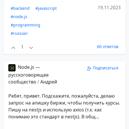
19.11.2023
#backend
#javascript
#node.js
#programming
#russian
1
60 ответов
Node.js —
Подписаться
русскоговорящее
сообщество
/
Андрей
Ребят, привет. Подскажите, пожалуйста, делаю
запрос на апишку биржи, чтобы получить курсы.
Пишу на nestjs и использую axios (т.к. как
понимаю это стандарт в nestjs). В общ...