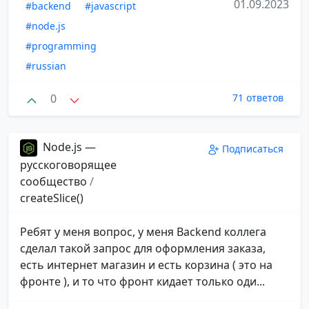
01.09.2023
#backend
#javascript
#node.js
#programming
#russian
0
71 ответов
Node.js —
Подписаться
русскоговорящее
сообщество
/
createSlice()
Ребят у меня вопрос, у меня Backend коллега
сделал такой запрос для оформления заказа,
есть интернет магазин и есть корзина ( это на
фронте ), и то что фронт кидает только оди...