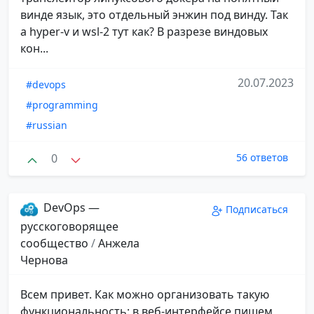
винде язык, это отдельный энжин под винду. Так
а hyper-v и wsl-2 тут как? В разрезе виндовых
кон...
20.07.2023
#devops
#programming
#russian
0
56 ответов
DevOps —
Подписаться
русскоговорящее
сообщество
/
Анжела
Чернова
Всем привет. Как можно организовать такую
функциональность: в веб-интерфейсе пишем