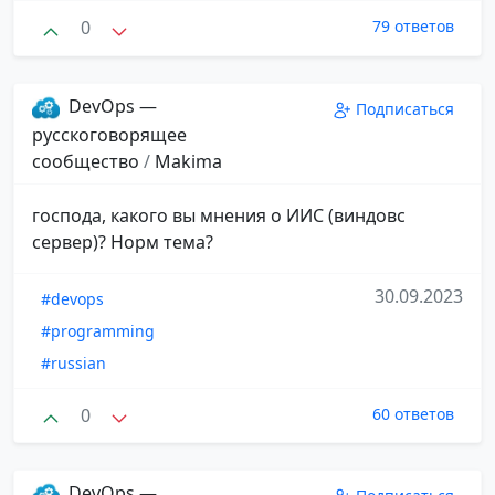
0
79 ответов
DevOps —
Подписаться
русскоговорящее
сообщество
/
Makima
господа, какого вы мнения о ИИС (виндовс
сервер)? Норм тема?
30.09.2023
#devops
#programming
#russian
0
60 ответов
DevOps —