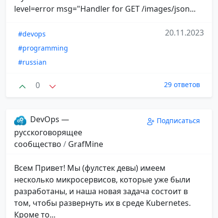
level=error msg="Handler for GET /images/json...
20.11.2023
#devops
#programming
#russian
0
29 ответов
DevOps —
Подписаться
русскоговорящее
сообщество
/
GrafMine
Всем Привет! Мы (фулстек девы) имеем
несколько микросервисов, которые уже были
разработаны, и наша новая задача состоит в
том, чтобы развернуть их в среде Kubernetes.
Кроме то...