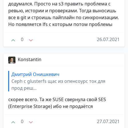
додумался. Просто на s3 править проблема с
ревью, истории и проверками. Тогда выносишь
все в git и строишь пайплайн по синхронизации.
Но появляется lfs с которым потом проблемы
0
26.07.2021
Konstantin
Дмитрий Онишкевич
Ceph с glusterfs щас из опенсоурс ток для
прод реш...
скорее всего. Та же SUSE свернула свой SES
(Enterprise Storage) ибо не продаётся
0
27.07.2021