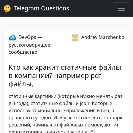
Telegram Questions
DevOps —
Andrey Marchenko
русскоговорящее
сообщество
Кто как хранит статичные файлы
в компании? например pdf
файлы,
статичные картинки (которые нужно менять раз
в 3 года), статитчные файлы и json. Которые
используют мобильные приложения и веб, а
правят кто угодно. Или у всех тоже есть зоопарк
решений, начиная от файловых помоек, до гит
репозиториев с синхронизации в s3?