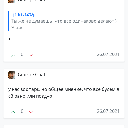
קפיצת הדרך
Ты же не думаешь, что все одинаково делают )
У нас...
+
0
26.07.2021
George Gaál
у нас зоопарк, но общее мнение, что все будем в
с3 рано или поздно
0
26.07.2021