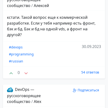
сообщество
/
Алексей
кстати. Такой вопрос еще к коммерческой
разработке. Если у тебя например есть фронт,
бэк и бд. Бэк и бд на одной vds, а фронт на
другой?
30.09.2023
#devops
#programming
#russian
0
54 ответов
DevOps —
Подписаться
русскоговорящее
сообщество
/
Alex