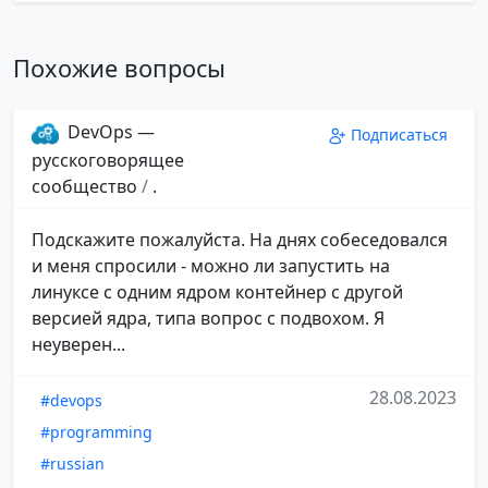
Похожие вопросы
DevOps —
Подписаться
русскоговорящее
сообщество
/
.
Подскажите пожалуйста. На днях собеседовался
и меня спросили - можно ли запустить на
линуксе с одним ядром контейнер с другой
версией ядра, типа вопрос с подвохом. Я
неуверен...
28.08.2023
#devops
#programming
#russian