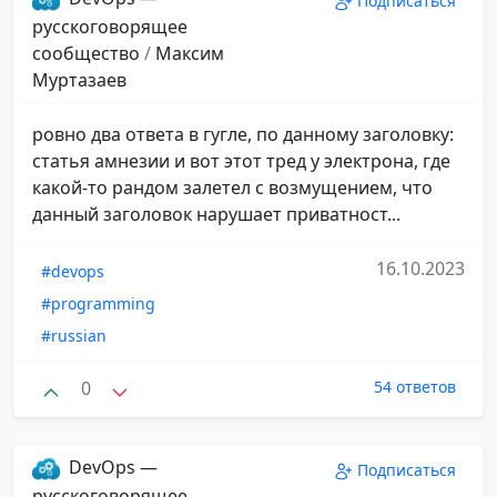
Подписаться
русскоговорящее
сообщество
/
Максим
Муртазаев
ровно два ответа в гугле, по данному заголовку:
статья амнезии и вот этот тред у электрона, где
какой-то рандом залетел с возмущением, что
данный заголовок нарушает приватност...
16.10.2023
#devops
#programming
#russian
0
54 ответов
DevOps —
Подписаться
русскоговорящее