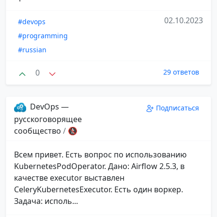
02.10.2023
#devops
#programming
#russian
0
29 ответов
DevOps —
Подписаться
русскоговорящее
сообщество
/
🚷
Всем привет. Есть вопрос по использованию
KubernetesPodOperator. Дано: Airflow 2.5.3, в
качестве executor выставлен
CeleryKubernetesExecutor. Есть один воркер.
Задача: исполь...