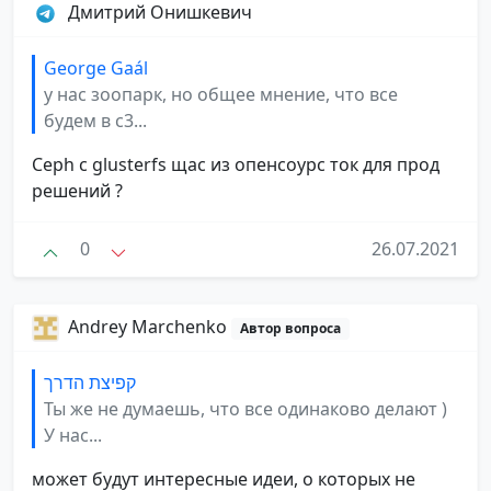
Дмитрий Онишкевич
George Gaál
у нас зоопарк, но общее мнение, что все
будем в с3...
Ceph с glusterfs щас из опенсоурс ток для прод
решений ?
0
26.07.2021
Andrey Marchenko
Автор вопроса
קפיצת הדרך
Ты же не думаешь, что все одинаково делают )
У нас...
может будут интересные идеи, о которых не