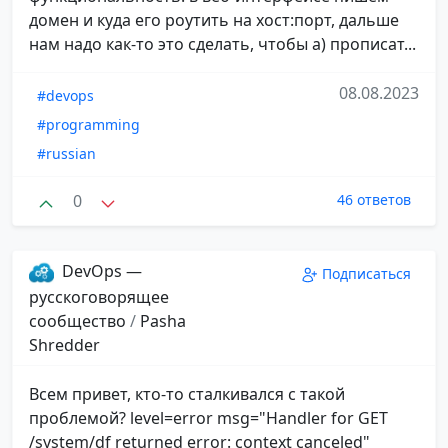
домен и куда его роутить на хост:порт, дальше
нам надо как-то это сделать, чтобы а) прописат...
08.08.2023
#devops
#programming
#russian
0
46 ответов
DevOps —
Подписаться
русскоговорящее
сообщество
/
Pasha
Shredder
Всем привет, кто-то сталкивался с такой
проблемой? level=error msg="Handler for GET
/system/df returned error: context canceled"