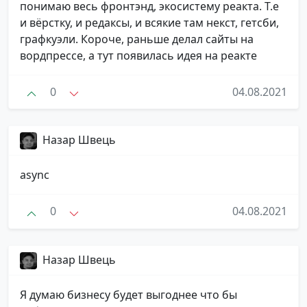
понимаю весь фронтэнд, экосистему реакта. Т.е
и вёрстку, и редаксы, и всякие там некст, гетсби,
графкуэли. Короче, раньше делал сайты на
вордпрессе, а тут появилась идея на реакте
0
04.08.2021
Назар Швець
async
0
04.08.2021
Назар Швець
Я думаю бизнесу будет выгоднее что бы