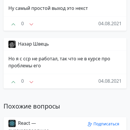
Ну самый простой выход это некст
0
04.08.2021
Назар Швець
Но я с сср не работал, так что не в курсе про
проблемы его
0
04.08.2021
Похожие вопросы
React —
Подписаться