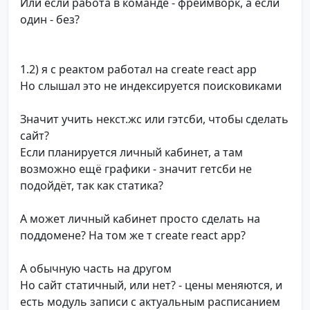
Или если работа в команде - фреймворк, а если
один - без?
1.2) я с реактом работал на create react app
Но слышал это не индексируется поисковиками
Значит учить некст.жс или гэтсби, чтобы сделать
сайт?
Если планируется личный кабинет, а там
возможно ещё графики - значит гетсби не
подойдёт, так как статика?
А может личный кабинет просто сделать на
поддомене? На том же т create react app?
А обычную часть на другом
Но сайт статичный, или нет? - цены меняются, и
есть модуль записи с актуальным расписанием