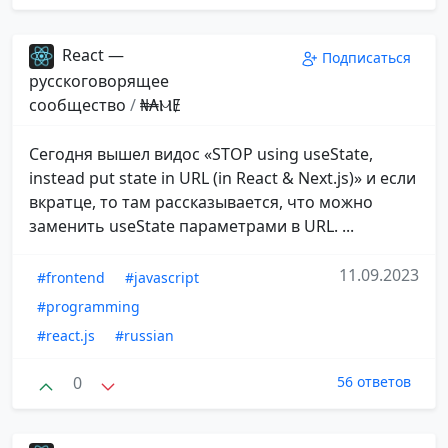
React —
Подписаться
русскоговорящее
сообщество
/
₦₳ⲘɆ
Сегодня вышел видос «STOP using useState,
instead put state in URL (in React & Next.js)» и если
вкратце, то там рассказывается, что можно
заменить useState параметрами в URL. ...
11.09.2023
#frontend
#javascript
#programming
#react.js
#russian
0
56 ответов