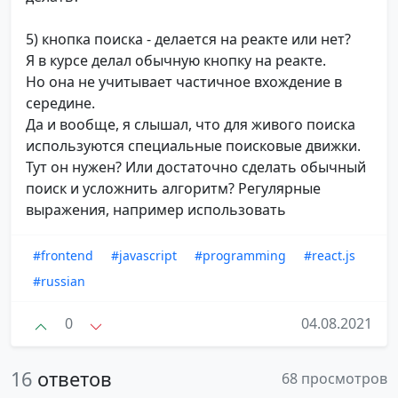
5) кнопка поиска - делается на реакте или нет?
Я в курсе делал обычную кнопку на реакте.
Но она не учитывает частичное вхождение в
середине.
Да и вообще, я слышал, что для живого поиска
используются специальные поисковые движки.
Тут он нужен? Или достаточно сделать обычный
поиск и усложнить алгоритм? Регулярные
выражения, например использовать
#frontend
#javascript
#programming
#react.js
#russian
0
04.08.2021
16
ответов
68 просмотров