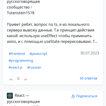
русскоговорящее
сообщество
/
Tutenstein1518
Привет ребят, вопрос по ts, я из локального
сервера вывожу данные. Т.е принцип действия
какой: использую useEffect чтобы применить
axios, и с помощью useState перерисовываю. Т...
30.07.2023
#frontend
#javascript
#programming
#react.js
#russian
0
50 ответов
React —
Подписаться
русскоговорящее