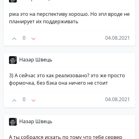
pwa это на перспективу хорошо. Но эпл вроде не
планирует их поддерживать
0
04.08.2021
Назар Швець
3) А сейчас это как реализовано? это же просто
формочка, без бэка она ничего не стоит
0
04.08.2021
Назар Швець
А ты собрался искать по тому что тебе сервер