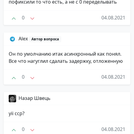
пофиксили то что есть, а не с 0 переделывать
0
04.08.2021
Alex
Автор вопроса
Он по умолчанию итак асинхронный как понял.
Все что нагуглил сдалать задержку, отложенную
0
04.08.2021
Назар Швець
yii сср?
0
04.08.2021