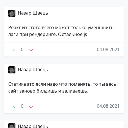
Назар Швець
Реакт из этого всего может только уменьшить
лаги при рендеринге. Остальное js
0
04.08.2021
Назар Швець
Статика это если надо что поменять, то ты весь
сайт заново билдишь и заливаешь.
0
04.08.2021
Назар Швець