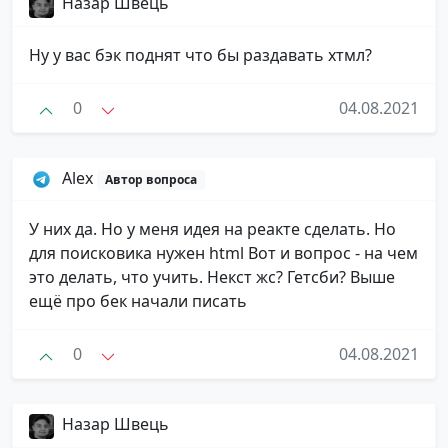
Назар Швець
Ну у вас бэк поднят что бы раздавать хтмл?
0
04.08.2021
Alex
Автор вопроса
У них да. Но у меня идея на реакте сделать. Но
для поисковика нужен html Вот и вопрос - на чем
это делать, что учить. Некст жс? Гетсби? Выше
ещё про бек начали писать
0
04.08.2021
Назар Швець