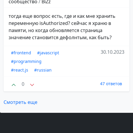
сообщество
/
BiZz
тогда еще вопрос есть, где и как мне хранить
переменную isAuthorized? сейчас я храню в
памяти, но когда обновляется страница
значение становится дефолнтым, как быть?
30.10.2023
#frontend
#javascript
#programming
#react.js
#russian
0
47 ответов
Смотреть еще