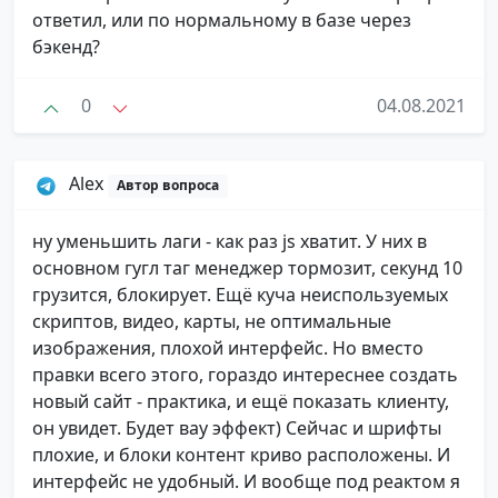
ответил, или по нормальному в базе через
бэкенд?
0
04.08.2021
Alex
Автор вопроса
ну уменьшить лаги - как раз js хватит. У них в
основном гугл таг менеджер тормозит, секунд 10
грузится, блокирует. Ещё куча неиспользуемых
скриптов, видео, карты, не оптимальные
изображения, плохой интерфейс. Но вместо
правки всего этого, гораздо интереснее создать
новый сайт - практика, и ещё показать клиенту,
он увидет. Будет вау эффект) Сейчас и шрифты
плохие, и блоки контент криво расположены. И
интерфейс не удобный. И вообще под реактом я