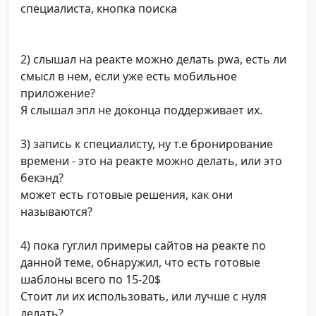
специалиста, кнопка поиска
2) слышал на реакте можно делать pwa, есть ли
смысл в нем, если уже есть мобильное
приложение?
Я слышал эпл не доконца поддерживает их.
3) запись к специалисту, ну т.е бронирование
времени - это на реакте можно делать, или это
бекэнд?
может есть готовые решения, как они
называются?
4) пока гуглил примеры сайтов на реакте по
данной теме, обнаружил, что есть готовые
шаблоны всего по 15-20$
Стоит ли их использовать, или лучше с нуля
делать?