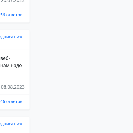
20.07.2023
56 ответов
одписаться
веб-
 нам надо
08.08.2023
46 ответов
одписаться