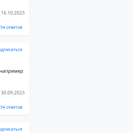
16.10.2023
54 ответов
одписаться
я например
30.09.2023
54 ответов
одписаться