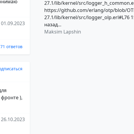
 понимаю
27.1/lib/kernel/src/logger_h_common.e
https://github.com/erlang/otp/blob/OT
27.1/lib/kernel/src/logger_olp.erl#L76 1
01.09.2023
назад...
Maksim Lapshin
71 ответов
одписаться
для
 фронте ),
26.10.2023