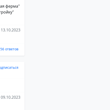
лая ферма"
тройку"
13.10.2023
56 ответов
одписаться
09.10.2023