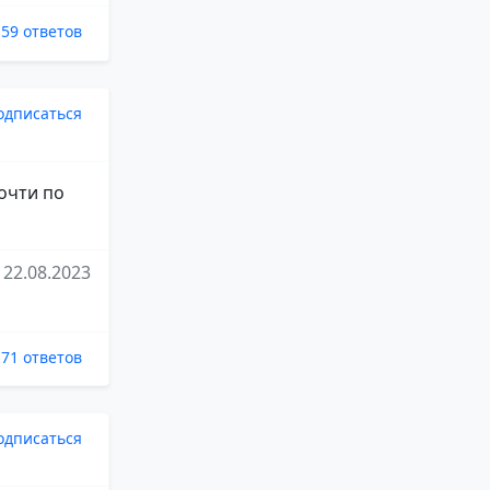
59 ответов
одписаться
очти по
22.08.2023
71 ответов
одписаться