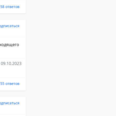
58 ответов
одписаться
дходящего
09.10.2023
55 ответов
одписаться