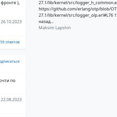
 фронте ),
27.1/lib/kernel/src/logger_h_common.e
https://github.com/erlang/otp/blob/OT
27.1/lib/kernel/src/logger_olp.erl#L76 1
назад...
26.10.2023
Maksim Lapshin
59 ответов
одписаться
очти по
22.08.2023