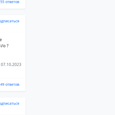
55 ответов
одписаться
е
/o ?
07.10.2023
49 ответов
одписаться