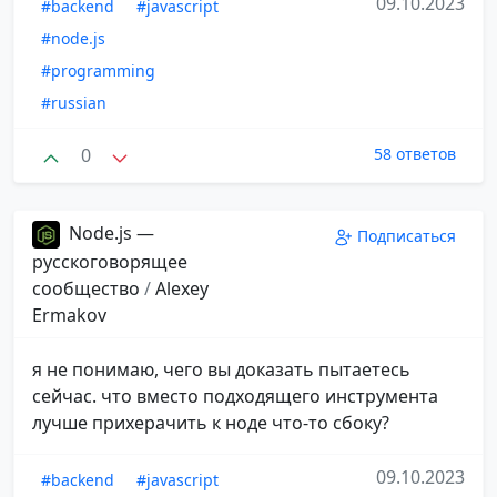
09.10.2023
#backend
#javascript
#node.js
#programming
#russian
0
58 ответов
Node.js —
Подписаться
русскоговорящее
сообщество
/
Alexey
Ermakov
я не понимаю, чего вы доказать пытаетесь
сейчас. что вместо подходящего инструмента
лучше прихерачить к ноде что-то сбоку?
09.10.2023
#backend
#javascript