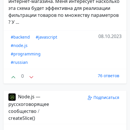
интернет-магазина. Меня интересует насколько
эта схема будет эффективна для реализации
фильтрации товаров по множеству параметров
? У ...
08.10.2023
#backend
#javascript
#node.js
#programming
#russian
0
76 ответов
Node.js —
Подписаться
русскоговорящее
сообщество
/
createSlice()