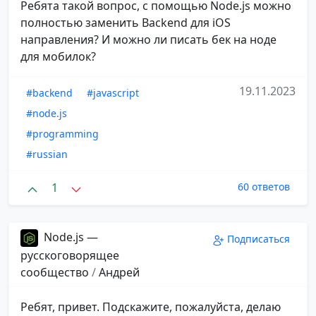
Ребята такой вопрос, с помощью Node.js можно
полностью заменить Backend для iOS
направления? И можно ли писать бек на ноде
для мобилок?
19.11.2023
#backend
#javascript
#node.js
#programming
#russian
1
60 ответов
Node.js —
Подписаться
русскоговорящее
сообщество
/
Андрей
Ребят, привет. Подскажите, пожалуйста, делаю