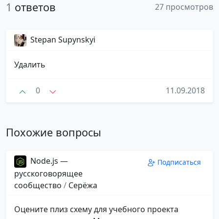
1
ответов
27 просмотров
Stepan Supynskyi
Удалить
0
11.09.2018
Похожие вопросы
Node.js —
Подписаться
русскоговорящее
сообщество
/
Серёжа
Оцените плиз схему для учебного проекта