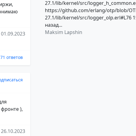
27.1/lib/kernel/src/logger_h_common.e
биржи,
https://github.com/erlang/otp/blob/OT
 понимаю
27.1/lib/kernel/src/logger_olp.erl#L76 1
назад...
Maksim Lapshin
01.09.2023
71 ответов
одписаться
для
 фронте ),
26.10.2023