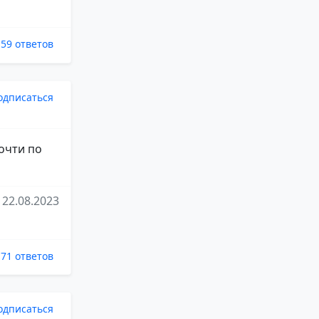
59 ответов
одписаться
очти по
22.08.2023
71 ответов
одписаться