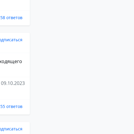
58 ответов
одписаться
дходящего
09.10.2023
55 ответов
одписаться