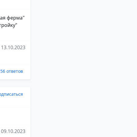
лая ферма"
тройку"
13.10.2023
56 ответов
одписаться
09.10.2023