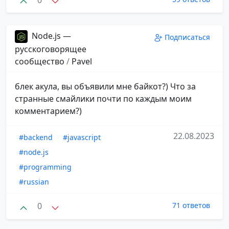
Node.js —
Подписаться
русскоговорящее
сообщество
/
Pavel
блек акула, вы объявили мне байкот?) Что за
странные смайлики почти по каждым моим
комментарием?)
22.08.2023
#backend
#javascript
#node.js
#programming
#russian
0
71 ответов