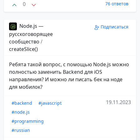
0
76 ответов
Node.js —
Подписаться
русскоговорящее
сообщество
/
createSlice()
Ребята такой вопрос, с помощью Node.js можно
полностью заменить Backend для iOS
направления? И можно ли писать бек на ноде
для мобилок?
19.11.2023
#backend
#javascript
#node.js
#programming
#russian