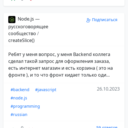
Node.js —
Подписаться
русскоговорящее
сообщество
/
createSlice()
Ребят у меня вопрос, у меня Backend коллега
сделал такой запрос для оформления заказа,
есть интернет магазин и есть корзина ( это на
фронте ), и то что фронт кидает только оди...
26.10.2023
#backend
#javascript
#node.js
#programming
#russian
0
59 ответов