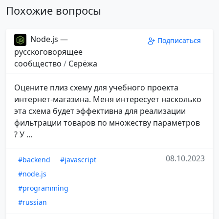
Похожие вопросы
Node.js —
Подписаться
русскоговорящее
сообщество
/
Серёжа
Оцените плиз схему для учебного проекта
интернет-магазина. Меня интересует насколько
эта схема будет эффективна для реализации
фильтрации товаров по множеству параметров
? У ...
08.10.2023
#backend
#javascript
#node.js
#programming
#russian