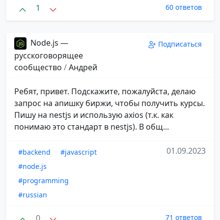
1
60 ответов
Node.js —
Подписаться
русскоговорящее
сообщество
/
Андрей
Ребят, привет. Подскажите, пожалуйста, делаю
запрос на апишку биржи, чтобы получить курсы.
Пишу на nestjs и использую axios (т.к. как
понимаю это стандарт в nestjs). В общ...
01.09.2023
#backend
#javascript
#node.js
#programming
#russian
0
71 ответов