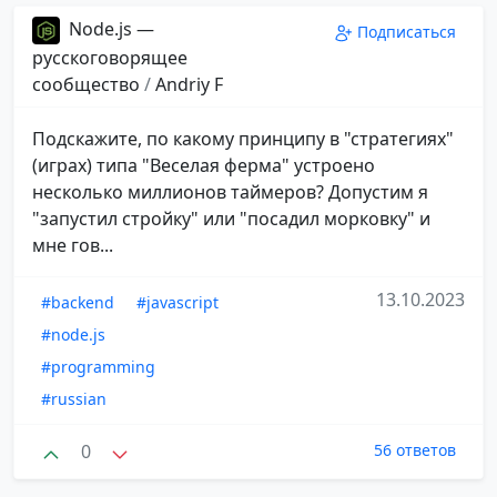
Node.js —
Подписаться
русскоговорящее
сообщество
/
Andriy F
Подскажите, по какому принципу в "стратегиях"
(играх) типа "Веселая ферма" устроено
несколько миллионов таймеров? Допустим я
"запустил стройку" или "посадил морковку" и
мне гов...
13.10.2023
#backend
#javascript
#node.js
#programming
#russian
0
56 ответов