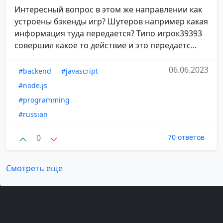
Интересный вопрос в этом же направлении как
устроены бэкенды игр? Шутеров например какая
информация туда передается? Типо игрок39393
совершил какое то действие и это передаетс...
06.06.2023
#backend
#javascript
#node.js
#programming
#russian
0
70 ответов
Смотреть еще