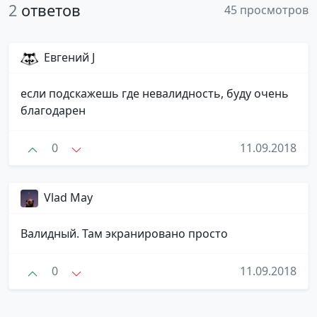
2
ответов
45 просмотров
Евгений J
если подскажешь где невалидность, буду очень
благодарен
0
11.09.2018
Vlad May
Валидный. Там экранировано просто
0
11.09.2018