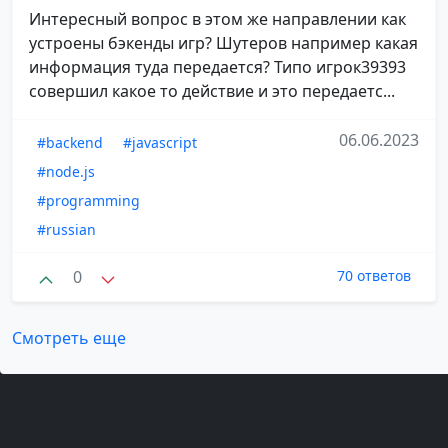
Интересный вопрос в этом же направлении как
устроены бэкенды игр? Шутеров например какая
информация туда передается? Типо игрок39393
совершил какое то действие и это передаетс...
06.06.2023
#backend
#javascript
#node.js
#programming
#russian
0
70 ответов
Смотреть еще