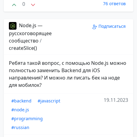
0
76 ответов
Node.js —
Подписаться
русскоговорящее
сообщество
/
createSlice()
Ребята такой вопрос, с помощью Node.js можно
полностью заменить Backend для iOS
направления? И можно ли писать бек на ноде
для мобилок?
19.11.2023
#backend
#javascript
#node.js
#programming
#russian