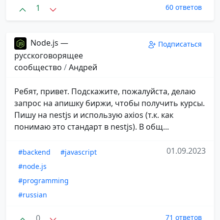
1
60 ответов
Node.js —
Подписаться
русскоговорящее
сообщество
/
Андрей
Ребят, привет. Подскажите, пожалуйста, делаю
запрос на апишку биржи, чтобы получить курсы.
Пишу на nestjs и использую axios (т.к. как
понимаю это стандарт в nestjs). В общ...
01.09.2023
#backend
#javascript
#node.js
#programming
#russian
0
71 ответов