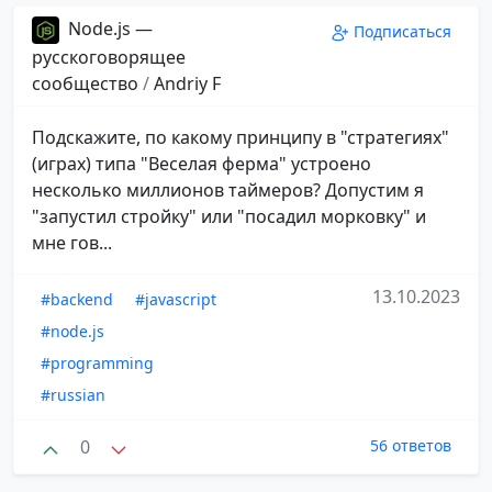
Node.js —
Подписаться
русскоговорящее
сообщество
/
Andriy F
Подскажите, по какому принципу в "стратегиях"
(играх) типа "Веселая ферма" устроено
несколько миллионов таймеров? Допустим я
"запустил стройку" или "посадил морковку" и
мне гов...
13.10.2023
#backend
#javascript
#node.js
#programming
#russian
0
56 ответов