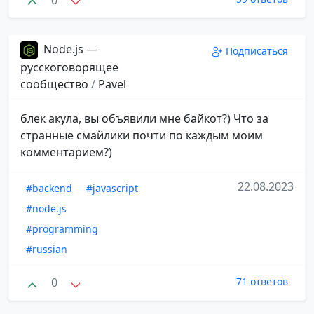
Node.js —
Подписаться
русскоговорящее
сообщество
/
Pavel
блек акула, вы объявили мне байкот?) Что за
странные смайлики почти по каждым моим
комментарием?)
22.08.2023
#backend
#javascript
#node.js
#programming
#russian
0
71 ответов