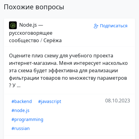
Похожие вопросы
Node.js —
Подписаться
русскоговорящее
сообщество
/
Серёжа
Оцените плиз схему для учебного проекта
интернет-магазина. Меня интересует насколько
эта схема будет эффективна для реализации
фильтрации товаров по множеству параметров
? У ...
08.10.2023
#backend
#javascript
#node.js
#programming
#russian