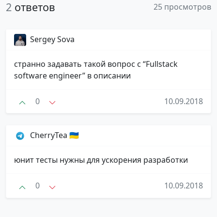
2
ответов
25 просмотров
Sergey Sova
странно задавать такой вопрос с “Fullstack
software engineer” в описании
0
10.09.2018
CherryTea 🇺🇦
юнит тесты нужны для ускорения разработки
0
10.09.2018