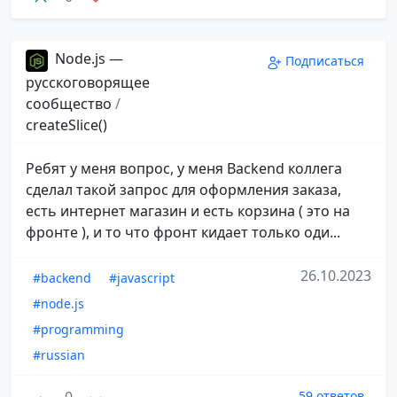
Node.js —
Подписаться
русскоговорящее
сообщество
/
createSlice()
Ребят у меня вопрос, у меня Backend коллега
сделал такой запрос для оформления заказа,
есть интернет магазин и есть корзина ( это на
фронте ), и то что фронт кидает только оди...
26.10.2023
#backend
#javascript
#node.js
#programming
#russian
0
59 ответов