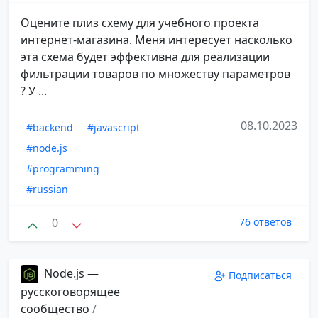
Оцените плиз схему для учебного проекта
интернет-магазина. Меня интересует насколько
эта схема будет эффективна для реализации
фильтрации товаров по множеству параметров
? У ...
08.10.2023
#backend
#javascript
#node.js
#programming
#russian
0
76 ответов
Node.js —
Подписаться
русскоговорящее
сообщество
/