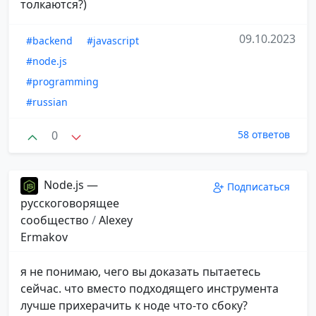
толкаются?)
09.10.2023
#backend
#javascript
#node.js
#programming
#russian
0
58 ответов
Node.js —
Подписаться
русскоговорящее
сообщество
/
Alexey
Ermakov
я не понимаю, чего вы доказать пытаетесь
сейчас. что вместо подходящего инструмента
лучше прихерачить к ноде что-то сбоку?