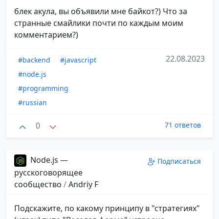
блек акула, вы объявили мне байкот?) Что за
странные смайлики почти по каждым моим
комментарием?)
22.08.2023
#backend
#javascript
#node.js
#programming
#russian
0
71 ответов
Node.js —
Подписаться
русскоговорящее
сообщество
/
Andriy F
Подскажите, по какому принципу в "стратегиях"