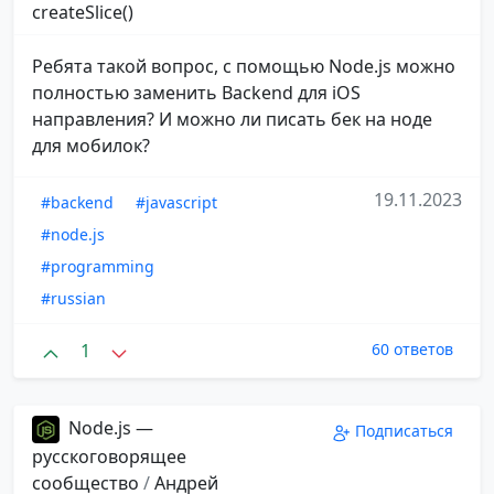
createSlice()
Ребята такой вопрос, с помощью Node.js можно
полностью заменить Backend для iOS
направления? И можно ли писать бек на ноде
для мобилок?
19.11.2023
#backend
#javascript
#node.js
#programming
#russian
1
60 ответов
Node.js —
Подписаться
русскоговорящее
сообщество
/
Андрей