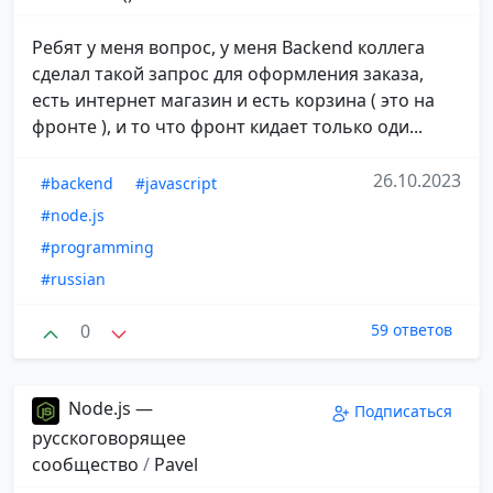
Ребят у меня вопрос, у меня Backend коллега
сделал такой запрос для оформления заказа,
есть интернет магазин и есть корзина ( это на
фронте ), и то что фронт кидает только оди...
26.10.2023
#backend
#javascript
#node.js
#programming
#russian
0
59 ответов
Node.js —
Подписаться
русскоговорящее
сообщество
/
Pavel