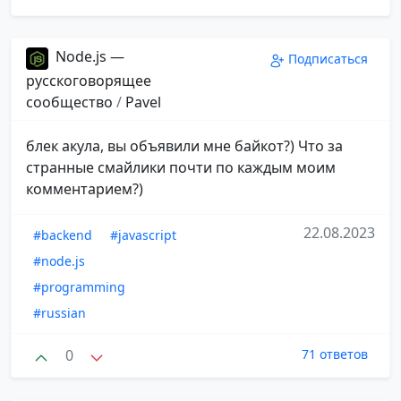
Node.js —
Подписаться
русскоговорящее
сообщество
/
Pavel
блек акула, вы объявили мне байкот?) Что за
странные смайлики почти по каждым моим
комментарием?)
22.08.2023
#backend
#javascript
#node.js
#programming
#russian
0
71 ответов