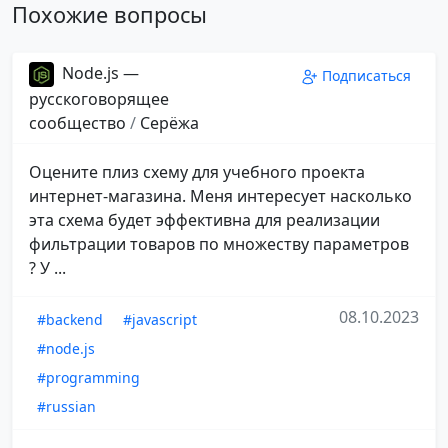
Похожие вопросы
Node.js —
Подписаться
русскоговорящее
сообщество
/
Серёжа
Оцените плиз схему для учебного проекта
интернет-магазина. Меня интересует насколько
эта схема будет эффективна для реализации
фильтрации товаров по множеству параметров
? У ...
08.10.2023
#backend
#javascript
#node.js
#programming
#russian