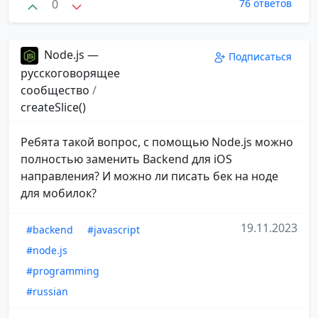
0
76 ответов
Node.js —
Подписаться
русскоговорящее
сообщество
/
createSlice()
Ребята такой вопрос, с помощью Node.js можно
полностью заменить Backend для iOS
направления? И можно ли писать бек на ноде
для мобилок?
19.11.2023
#backend
#javascript
#node.js
#programming
#russian