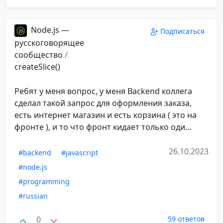
Node.js —
Подписаться
русскоговорящее
сообщество
/
createSlice()
Ребят у меня вопрос, у меня Backend коллега
сделал такой запрос для оформления заказа,
есть интернет магазин и есть корзина ( это на
фронте ), и то что фронт кидает только оди...
26.10.2023
#backend
#javascript
#node.js
#programming
#russian
0
59 ответов