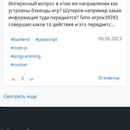
Интересный вопрос в этом же направлении как
устроены бэкенды игр? Шутеров например какая
информация туда передается? Типо игрок39393
совершил какое то действие и это передаетс...
06.06.2023
#backend
#javascript
#node.js
#programming
#russian
0
70 ответов
Смотреть еще