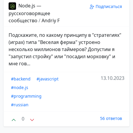
Node.js —
Подписаться
русскоговорящее
сообщество
/
Andriy F
Подскажите, по какому принципу в "стратегиях"
(играх) типа "Веселая ферма" устроено
несколько миллионов таймеров? Допустим я
"запустил стройку" или "посадил морковку" и
мне гов...
13.10.2023
#backend
#javascript
#node.js
#programming
#russian
0
56 ответов