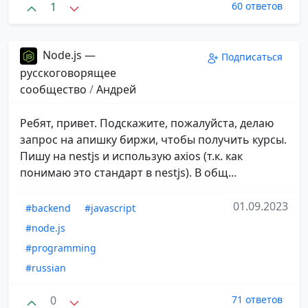
1
60 ответов
Node.js —
Подписаться
русскоговорящее
сообщество
/
Андрей
Ребят, привет. Подскажите, пожалуйста, делаю
запрос на апишку биржи, чтобы получить курсы.
Пишу на nestjs и использую axios (т.к. как
понимаю это стандарт в nestjs). В общ...
01.09.2023
#backend
#javascript
#node.js
#programming
#russian
0
71 ответов