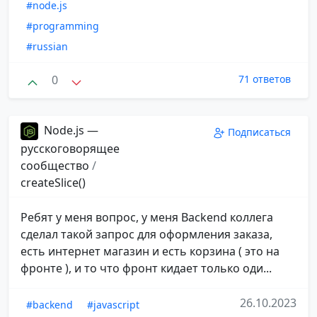
#node.js
#programming
#russian
0
71 ответов
Node.js —
Подписаться
русскоговорящее
сообщество
/
createSlice()
Ребят у меня вопрос, у меня Backend коллега
сделал такой запрос для оформления заказа,
есть интернет магазин и есть корзина ( это на
фронте ), и то что фронт кидает только оди...
26.10.2023
#backend
#javascript