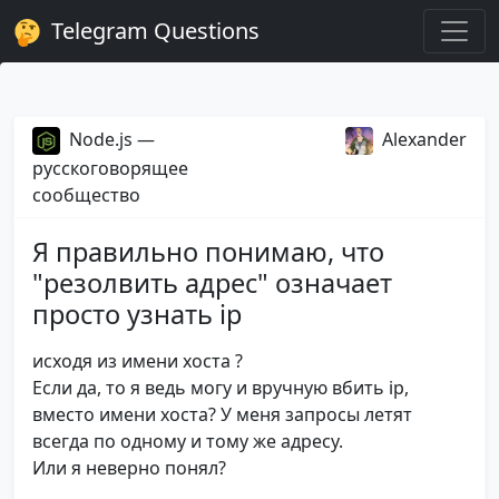
Telegram Questions
Node.js —
Alexander
русскоговорящее
сообщество
Я правильно понимаю, что
"резолвить адрес" означает
просто узнать ip
исходя из имени хоста ?
Если да, то я ведь могу и вручную вбить ip,
вместо имени хоста? У меня запросы летят
всегда по одному и тому же адресу.
Или я неверно понял?