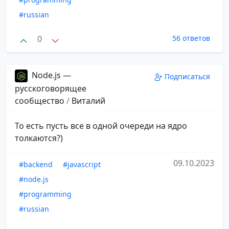
#russian
0
56 ответов
Node.js —
Подписаться
русскоговорящее
сообщество
/
Виталий
То есть пусть все в одной очереди на ядро
толкаются?)
09.10.2023
#backend
#javascript
#node.js
#programming
#russian