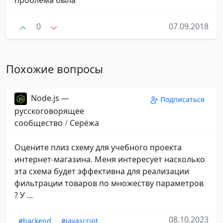
0
07.09.2018
Похожие вопросы
Node.js —
Подписаться
русскоговорящее
сообщество
/
Серёжа
Оцените плиз схему для учебного проекта
интернет-магазина. Меня интересует насколько
эта схема будет эффективна для реализации
фильтрации товаров по множеству параметров
? У ...
08.10.2023
#backend
#javascript