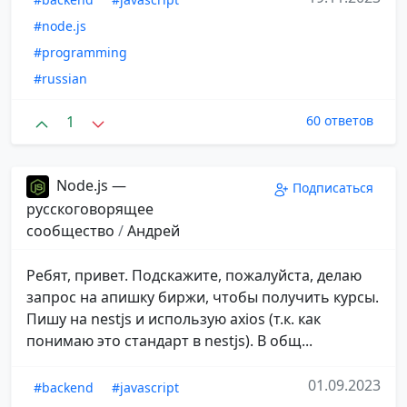
#node.js
#programming
#russian
1
60 ответов
Node.js —
Подписаться
русскоговорящее
сообщество
/
Андрей
Ребят, привет. Подскажите, пожалуйста, делаю
запрос на апишку биржи, чтобы получить курсы.
Пишу на nestjs и использую axios (т.к. как
понимаю это стандарт в nestjs). В общ...
01.09.2023
#backend
#javascript