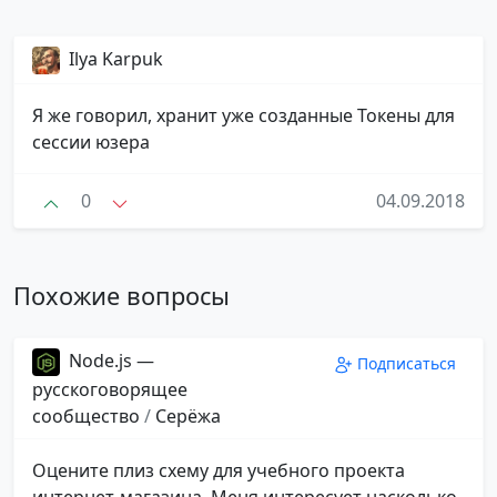
Ilya Karpuk
Я же говорил, хранит уже созданные Токены для
сессии юзера
0
04.09.2018
Похожие вопросы
Node.js —
Подписаться
русскоговорящее
сообщество
/
Серёжа
Оцените плиз схему для учебного проекта