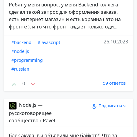
Ребят у меня вопрос, у меня Backend коллега
сделал такой запрос для оформления заказа,
есть интернет магазин и есть корзина ( это на
фронте ), и то что фронт кидает только оди...
26.10.2023
#backend
#javascript
#node.js
#programming
#russian
0
59 ответов
Node.js —
Подписаться
русскоговорящее
сообщество
/
Pavel
блек акула, вы объявили мне байкот?) Что за