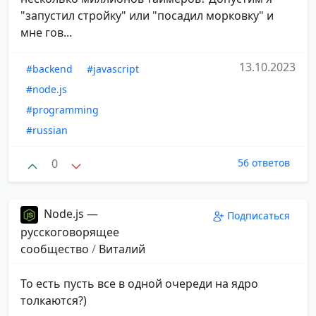
"запустил стройку" или "посадил морковку" и
мне гов...
13.10.2023
#backend
#javascript
#node.js
#programming
#russian
0
56 ответов
Node.js —
Подписаться
русскоговорящее
сообщество
/
Виталий
То есть пусть все в одной очереди на ядро
толкаются?)