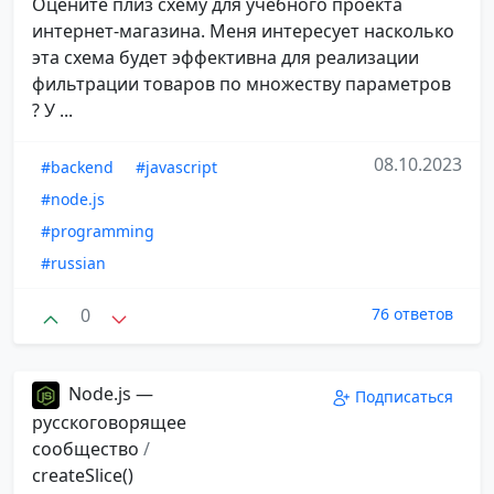
Оцените плиз схему для учебного проекта
интернет-магазина. Меня интересует насколько
эта схема будет эффективна для реализации
фильтрации товаров по множеству параметров
? У ...
08.10.2023
#backend
#javascript
#node.js
#programming
#russian
0
76 ответов
Node.js —
Подписаться
русскоговорящее
сообщество
/
createSlice()