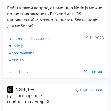
Ребята такой вопрос, с помощью Node.js можно
полностью заменить Backend для iOS
направления? И можно ли писать бек на ноде
для мобилок?
19.11.2023
#backend
#javascript
#node.js
#programming
#russian
1
60 ответов
Node.js —
Подписаться
русскоговорящее
сообщество
/
Андрей