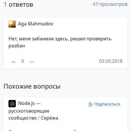
1
ответов
47 просмотров
Aga Mahmudov
Нет, меня забанили здесь, решил проверить
разбан
0
03.09.2018
Похожие вопросы
Node.js —
Подписаться
русскоговорящее
сообщество
/
Серёжа